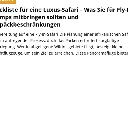
ckliste für eine Luxus-Safari – Was Sie für Fly-
mps mitbringen sollten und
päckbeschränkungen
ereitung auf eine Fly-In-Safari Die Planung einer afrikanischen Saf
ein aufregender Prozess, doch das Packen erfordert sorgfältige
legung. Wer in abgelegene Wildnisgebiete fliegt, besteigt kleine
chtflugzeuge, um sein Ziel zu erreichen. Diese Panoramaflüge biete