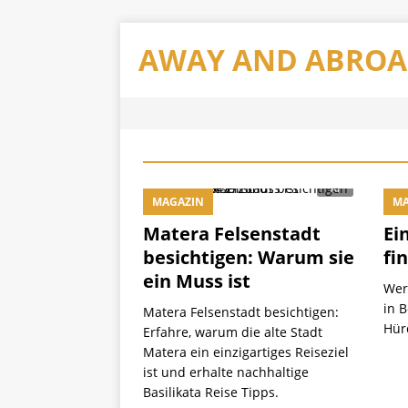
AWAY AND ABRO
MAGAZIN
MA
Matera Felsenstadt
Ei
besichtigen: Warum sie
fi
ein Muss ist
Wer 
in 
Matera Felsenstadt besichtigen:
Hür
Erfahre, warum die alte Stadt
Matera ein einzigartiges Reiseziel
ist und erhalte nachhaltige
Basilikata Reise Tipps.