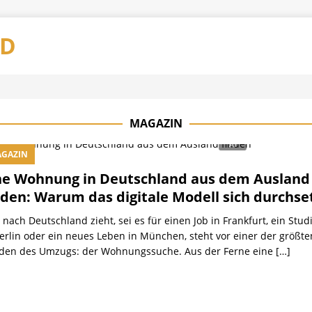
AD
MAGAZIN
GAZIN
ne Wohnung in Deutschland aus dem Ausland
nden: Warum das digitale Modell sich durchse
nach Deutschland zieht, sei es für einen Job in Frankfurt, ein Stu
Berlin oder ein neues Leben in München, steht vor einer der größte
den des Umzugs: der Wohnungssuche. Aus der Ferne eine
[…]