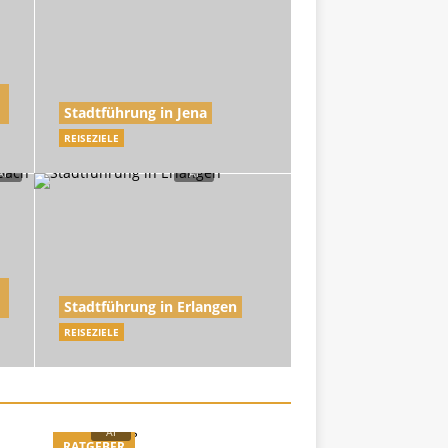
Stadtführung in Jena
REISEZIELE
Stadtführung in Erlangen
REISEZIELE
RATGEBER