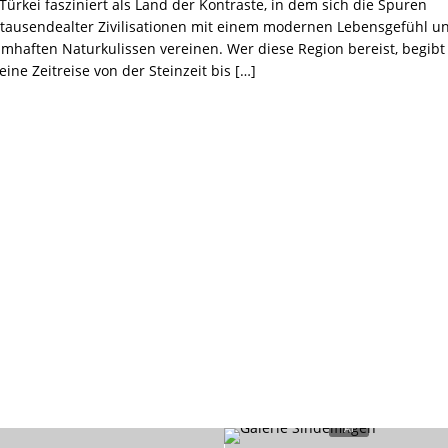
Türkei fasziniert als Land der Kontraste, in dem sich die Spuren
rtausendealter Zivilisationen mit einem modernen Lebensgefühl u
umhaften Naturkulissen vereinen. Wer diese Region bereist, begibt
eine Zeitreise von der Steinzeit bis
[…]