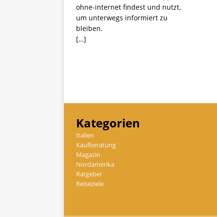
ohne-internet findest und nutzt,
um unterwegs informiert zu
bleiben.
[…]
Kategorien
Italien
Kaufberatung
Magazin
Nordamerika
Ratgeber
Reiseziele