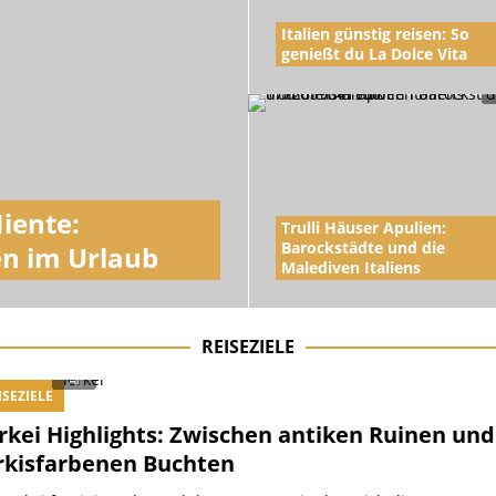
Italien günstig reisen: So
genießt du La Dolce Vita
iente:
Trulli Häuser Apulien:
Barockstädte und die
en im Urlaub
Malediven Italiens
REISEZIELE
ISEZIELE
rkei Highlights: Zwischen antiken Ruinen und
rkisfarbenen Buchten