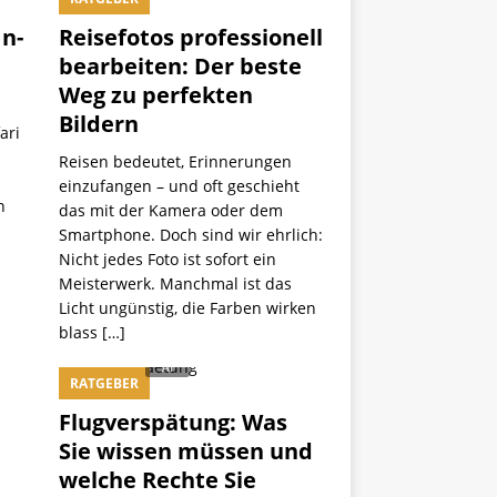
In-
Reisefotos professionell
bearbeiten: Der beste
Weg zu perfekten
Bildern
ari
Reisen bedeutet, Erinnerungen
einzufangen – und oft geschieht
n
das mit der Kamera oder dem
Smartphone. Doch sind wir ehrlich:
Nicht jedes Foto ist sofort ein
Meisterwerk. Manchmal ist das
Licht ungünstig, die Farben wirken
blass
[…]
RATGEBER
Flugverspätung: Was
Sie wissen müssen und
welche Rechte Sie