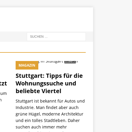
MAGAZIN
Stuttgart: Tipps für die
tzt
Wohnungssuche und
beliebte Viertel
dium
n
Stuttgart ist bekannt für Autos und
Industrie. Man findet aber auch
grüne Hügel, moderne Architektur
und ein tolles Stadtleben. Daher
suchen auch immer mehr