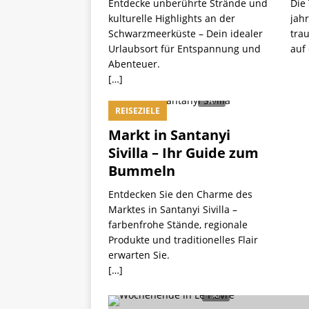
Entdecke unberührte Strände und
Die 
kulturelle Highlights an der
jah
Schwarzmeerküste – Dein idealer
tra
Urlaubsort für Entspannung und
auf 
Abenteuer.
[…]
REISEZIELE
Markt in Santanyi
Sivilla – Ihr Guide zum
Bummeln
Entdecken Sie den Charme des
Marktes in Santanyi Sivilla –
farbenfrohe Stände, regionale
Produkte und traditionelles Flair
erwarten Sie.
[…]