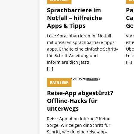
Sprachbarriere im
Pa
Notfall – hilfreiche
Ca
Apps & Tipps
Ge
Löse Sprachbarrieren im Notfall
Vorb
mit unseren sprachbarriere-tipps-
ist 
apps. Erhalte eine einfache Schritt-
Über
für-Schritt-Anleitung und
Lei
informiere dich jetzt!
[…]
[…]
RATGEBER
Reise-App abgestürzt?
Offline-Hacks für
unterwegs
Reise-App ohne Internet? Keine
Sorge! Wir zeigen dir Schritt für
Schritt, wie du eine reise-app-