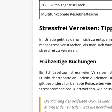
20-30-Liter-Tagesrucksack
Multifunktionale Reisebrieftasche
Stressfrei Verreisen: Tip
Im Urlaub geht es darum, sich zu entspann
mehr Stress verursachen, als man sich wüns
stressfrei zu verreisen.
Frühzeitige Buchungen
Ein Schlüssel zum stressfreien Verreisen i
Frühbucherrabatte an. Indem du deinen Urla
gilt besonders für beliebte Reisezeiten wi
Stresshormone reduziert werden, wie neus
Die Planung des perfekten Urlaubs kann du
Mitreisenden zu teilen, was die Koordinat