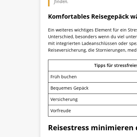
finden.
Komfortables Reisegepäck w
Ein weiteres wichtiges Element für ein St
Unterschied, besonders wenn du viel unterw
mit integrierten Ladeanschlüssen oder spez
Reiseversicherung, die Stornierungen, mediz
Tipps für stressfreie
Früh buchen
Bequemes Gepäck
Versicherung
Vorfreude
Reisestress minimieren