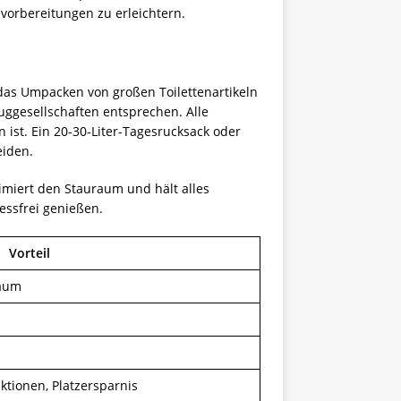
vorbereitungen zu erleichtern.
h das Umpacken von großen Toilettenartikeln
uggesellschaften entsprechen. Alle
 ist. Ein 20-30-Liter-Tagesrucksack oder
eiden.
imiert den Stauraum und hält alles
ressfrei genießen.
Vorteil
Raum
iktionen, Platzersparnis