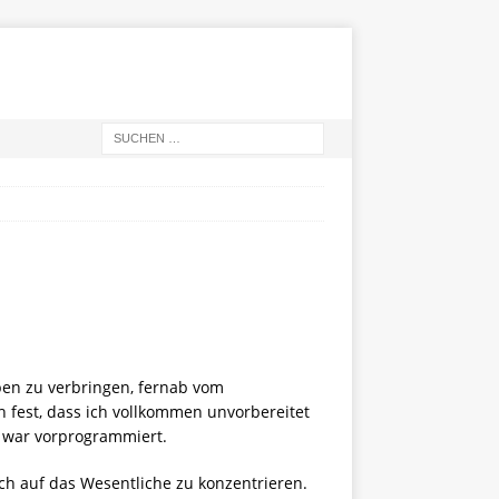
pen zu verbringen, fernab vom
ch fest, dass ich vollkommen unvorbereitet
s war vorprogrammiert.
ich auf das Wesentliche zu konzentrieren.