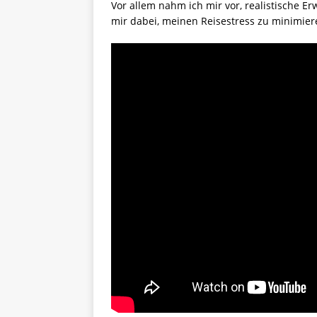
Vor allem nahm ich mir vor, realistische E
mir dabei, meinen Reisestress zu minimier