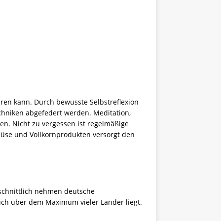
ühren kann. Durch bewusste Selbstreflexion
hniken abgefedert werden. Meditation,
n. Nicht zu vergessen ist regelmäßige
müse und Vollkornprodukten versorgt den
hschnittlich nehmen deutsche
ich über dem Maximum vieler Länder liegt.