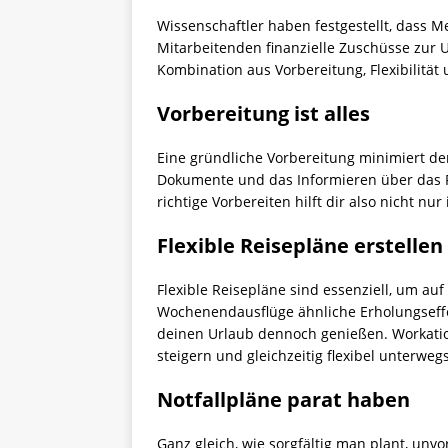
Wissenschaftler haben festgestellt, dass 
Mitarbeitenden finanzielle Zuschüsse zur 
Kombination aus Vorbereitung, Flexibilität
Vorbereitung ist alles
Eine gründliche Vorbereitung minimiert den
Dokumente und das Informieren über das Re
richtige Vorbereiten hilft dir also nicht n
Flexible Reisepläne erstellen
Flexible Reisepläne sind essenziell, um au
Wochenendausflüge ähnliche Erholungseffek
deinen Urlaub dennoch genießen. Workations
steigern und gleichzeitig flexibel unterwegs
Notfallpläne parat haben
Ganz gleich, wie sorgfältig man plant, un