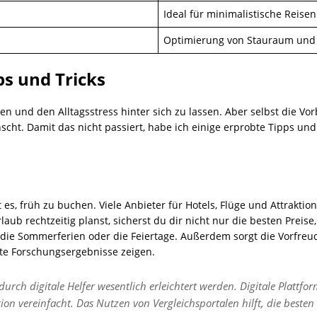
Ideal für minimalistische Reisen
Optimierung von Stauraum und 
ps und Tricks
en und den Alltagsstress hinter sich zu lassen. Aber selbst die V
cht. Damit das nicht passiert, habe ich einige erprobte Tipps und 
st es, früh zu buchen. Viele Anbieter für Hotels, Flüge und Attrakt
ub rechtzeitig planst, sicherst du dir nicht nur die besten Preis
e die Sommerferien oder die Feiertage. Außerdem sorgt die Vorfreu
te Forschungsergebnisse zeigen.
rch digitale Helfer wesentlich erleichtert werden. Digitale Plattfor
ion vereinfacht. Das Nutzen von Vergleichsportalen hilft, die besten