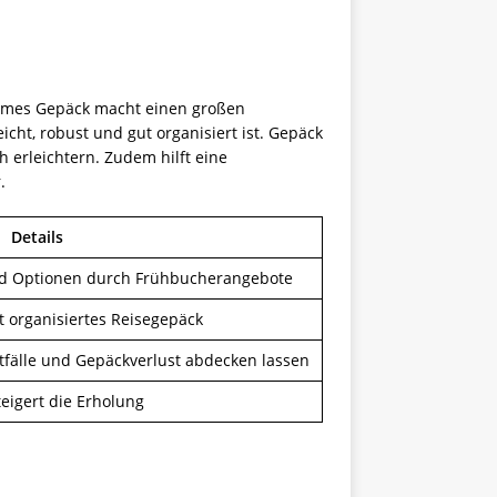
quemes Gepäck macht einen großen
cht, robust und gut organisiert ist. Gepäck
 erleichtern. Zudem hilft eine
.
Details
und Optionen durch Frühbucherangebote
t organisiertes Reisegepäck
tfälle und Gepäckverlust abdecken lassen
eigert die Erholung