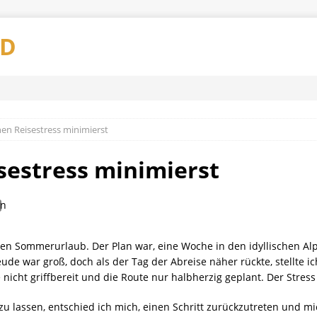
AD
en Reisestress minimierst
sestress minimierst
ten Sommerurlaub. Der Plan war, eine Woche in den idyllischen Al
ude war groß, doch als der Tag der Abreise näher rückte, stellte i
nicht griffbereit und die Route nur halbherzig geplant. Der Stres
zu lassen, entschied ich mich, einen Schritt zurückzutreten und m