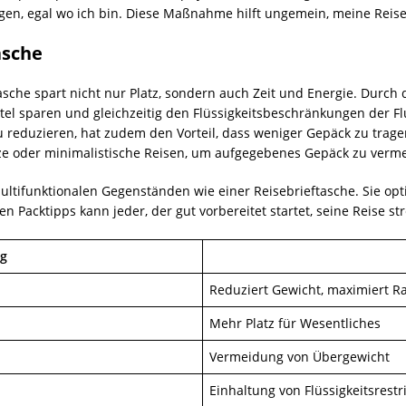
agen, egal wo ich bin. Diese Maßnahme hilft ungemein, meine Reise
asche
tasche spart nicht nur Platz, sondern auch Zeit und Energie. Durc
tel sparen und gleichzeitig den Flüssigkeitsbeschränkungen der Fl
 reduzieren, hat zudem den Vorteil, dass weniger Gepäck zu tragen
rze oder minimalistische Reisen, um aufgegebenes Gepäck zu verm
ultifunktionalen Gegenständen wie einer Reisebrieftasche. Sie opt
en Packtipps kann jeder, der gut vorbereitet startet, seine Reise st
g
Reduziert Gewicht, maximiert 
Mehr Platz für Wesentliches
Vermeidung von Übergewicht
Einhaltung von Flüssigkeitsrestr