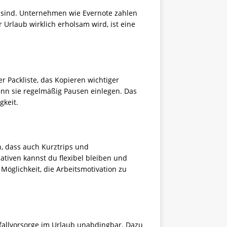
r sind. Unternehmen wie Evernote zahlen
Urlaub wirklich erholsam wird, ist eine
r Packliste, das Kopieren wichtiger
enn sie regelmäßig Pausen einlegen. Das
gkeit.
n, dass auch Kurztrips und
tiven kannst du flexibel bleiben und
Möglichkeit, die Arbeitsmotivation zu
tfallvorsorge im Urlaub unabdingbar. Dazu