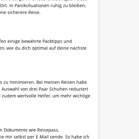
rt. In Paniksituationen ruhig zu bleiben,
ine sicherere Reise.
lfen einige bewährte Packtipps und
n, wie du dich optimal auf deine nächste
egs zu minimieren. Bei meinen Reisen habe
Die Auswahl von drei Paar Schuhen reduziert
 zudem wertvolle Helfer, um mehr wichtige
en Dokumente wie Reisepass,
ie mir selbst per E-Mail sende. So habe ich