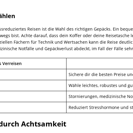
ählen
ressreduziertes Reisen ist die Wahl des richtigen Gepäcks. Ein be
egs bist. Achte darauf, dass dein Koffer oder deine Reisetasche lei
iellen Fächern für Technik und Wertsachen kann die Reise deutlich
inische Notfälle und Gepäckverlust abdeckt, im Fall der Fälle sehr
s Verreisen
Sichere dir die besten Preise 
Wähle leichtes, robustes und gu
Stornierungen, medizinische No
Reduziert Stresshormone und st
 durch Achtsamkeit