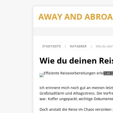
AWAY AND ABRO
STARTSEITE
RATGEBER
Wie du dein
Wie du deinen Rei
Ich erinnere mich noch gut an meinen letz
Großstadtlärm und Alltagsstress. Die Vorfre
war. Koffer ungepackt, wichtige Dokumente 
Doch anstatt die Reise im Chaos versinken 