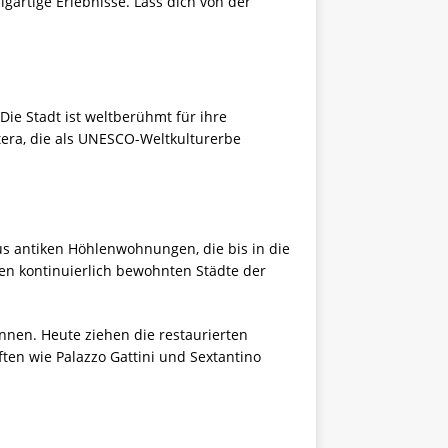
igartige Erlebnisse. Lass dich von der
Die Stadt ist weltberühmt für ihre
tera, die als UNESCO-Weltkulturerbe
aus antiken Höhlenwohnungen, die bis in die
ten kontinuierlich bewohnten Städte der
nnen. Heute ziehen die restaurierten
en wie Palazzo Gattini und Sextantino