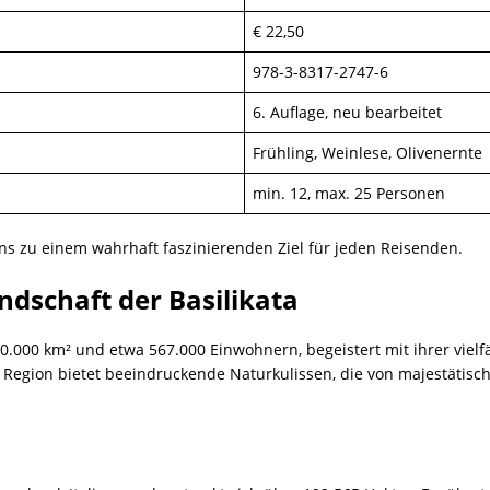
€ 22,50
978-3-8317-2747-6
6. Auflage, neu bearbeitet
Frühling, Weinlese, Olivenernte
min. 12, max. 25 Personen
ens zu einem wahrhaft faszinierenden Ziel für jeden Reisenden.
dschaft der Basilikata
 10.000 km² und etwa 567.000 Einwohnern, begeistert mit ihrer viel
 Region bietet beeindruckende Naturkulissen, die von majestätisch