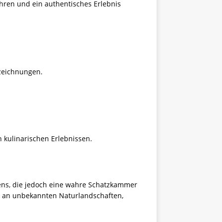
hren und ein authentisches Erlebnis
zeichnungen.
 kulinarischen Erlebnissen.
iens, die jedoch eine wahre Schatzkammer
alt an unbekannten Naturlandschaften,