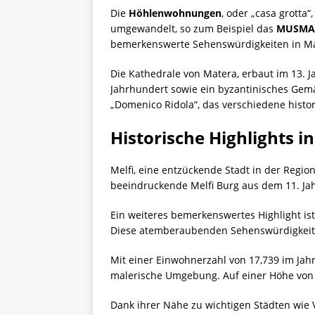
Die
Höhlenwohnungen
, oder „casa grotta
umgewandelt, so zum Beispiel das
MUSMA
bemerkenswerte Sehenswürdigkeiten in Ma
Die Kathedrale von Matera, erbaut im 13. 
Jahrhundert sowie ein byzantinisches Gem
„Domenico Ridola“, das verschiedene histo
Historische Highlights in
Melfi, eine entzückende Stadt in der Regio
beeindruckende Melfi Burg aus dem 11. Jahr
Ein weiteres bemerkenswertes Highlight ist 
Diese atemberaubenden Sehenswürdigkeiten
Mit einer Einwohnerzahl von 17,739 im Jahr
malerische Umgebung. Auf einer Höhe von 
Dank ihrer Nähe zu wichtigen Städten wie V