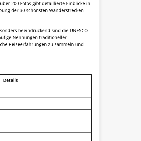
er 200 Fotos gibt detaillierte Einblicke in
reibung der 30 schönsten Wanderstrecken
. Besonders beeindruckend sind die UNESCO-
häufige Nennungen traditioneller
enische Reiseerfahrungen zu sammeln und
Details