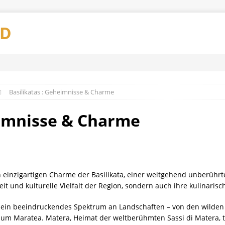
AD
Basilikatas : Geheimnisse & Charme
eimnisse & Charme
einzigartigen Charme der Basilikata, einer weitgehend unberührte
eit und kulturelle Vielfalt der Region, sondern auch ihre kulinari
tet ein beeindruckendes Spektrum an Landschaften – von den wilden
um Maratea. Matera, Heimat der weltberühmten Sassi di Matera, tr