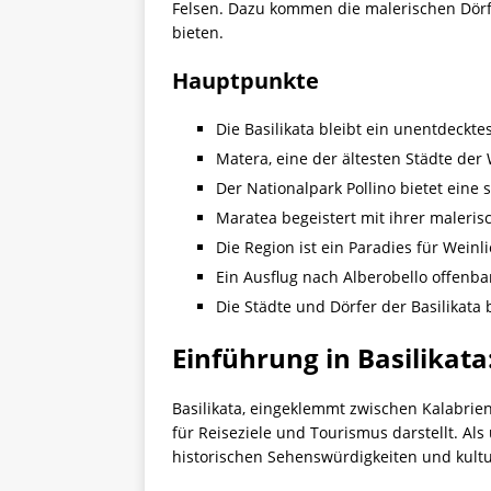
Felsen. Dazu kommen die malerischen Dörfe
bieten.
Hauptpunkte
Die Basilikata bleibt ein unentdecktes
Matera, eine der ältesten Städte d
Der Nationalpark Pollino bietet eine 
Maratea begeistert mit ihrer maleris
Die Region ist ein Paradies für Weinl
Ein Ausflug nach Alberobello offenbart
Die Städte und Dörfer der Basilikata
Einführung in Basilikata
Basilikata, eingeklemmt zwischen Kalabrie
für Reiseziele und Tourismus darstellt. Al
historischen Sehenswürdigkeiten und kultu