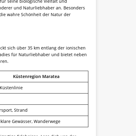
für seine biologische Vielfalt und
anderer und Naturliebhaber an. Besonders
 die wahre Schönheit der Natur der
ckt sich über 35 km entlang der ionischen
adies für Naturliebhaber und bietet neben
ren.
Küstenregion Maratea
Küstenlinie
sport, Strand
llklare Gewässer, Wanderwege