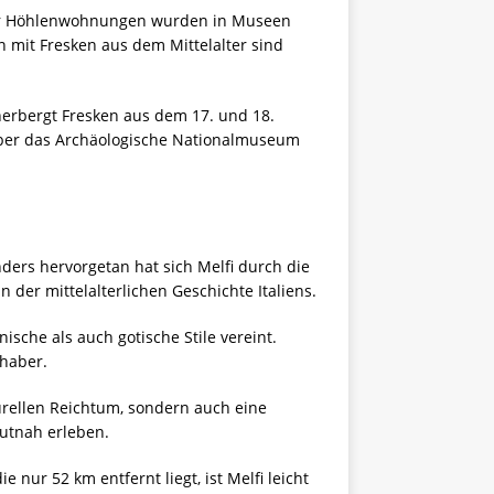
ieser Höhlenwohnungen wurden in Museen
 mit Fresken aus dem Mittelalter sind
herbergt Fresken aus dem 17. und 18.
über das Archäologische Nationalmuseum
nders hervorgetan hat sich Melfi durch die
 der mittelalterlichen Geschichte Italiens.
ische als auch gotische Stile vereint.
haber.
turellen Reichtum, sondern auch eine
utnah erleben.
nur 52 km entfernt liegt, ist Melfi leicht