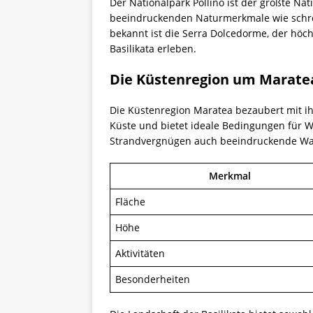
Der Nationalpark Pollino ist der größte Nat
beeindruckenden Naturmerkmale wie schroff
bekannt ist die Serra Dolcedorme, der höc
Basilikata erleben.
Die Küstenregion um Marate
Die Küstenregion Maratea bezaubert mit ih
Küste und bietet ideale Bedingungen für W
Strandvergnügen auch beeindruckende Wand
Merkmal
Fläche
Höhe
Aktivitäten
Besonderheiten