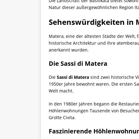
Die Landschaft der Basilikata bietet sowohl
Natur dieser außergewöhnlichen Region Ital
Sehenswürdigkeiten in 
Matera, eine der ältesten Städte der Welt, 
historische Architektur und ihre atembera
anerkannt wurden.
Die Sassi di Matera
Die
Sassi di Matera
sind zwei historische V
1950er Jahre bewohnt waren. Die ersten Sas
Welt macht.
In den 1980er Jahren begann die Restaurie
Höhlenwohnungen Tausende von Besuchern a
Grotte Civita.
Faszinierende Höhlenwohnu