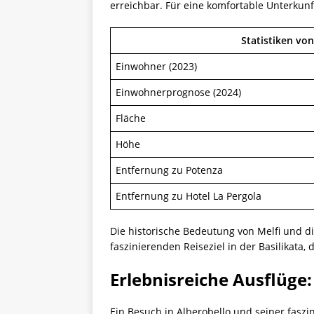
erreichbar. Für eine komfortable Unterkunf
Statistiken von
Einwohner (2023)
Einwohnerprognose (2024)
Fläche
Höhe
Entfernung zu Potenza
Entfernung zu Hotel La Pergola
Die historische Bedeutung von Melfi und d
faszinierenden Reiseziel in der Basilikata,
Erlebnisreiche Ausflüg
Ein Besuch in Alberobello und seiner faszi