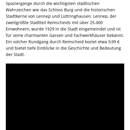
Spaziergänge durch die wichtigsten städtischen
Wahrzeichen wie das Schloss Burg und die historischen
Stadtkerne von Lennep und Lüttringhausen. Lennep, der
zweitgrößte Stadtteil Remscheids mit über 25.000
Einwohnern, wurde 1929 in die Stadt eingemeindet und ist
für seine charmanten Gassen und Fachwerkhäuser bekannt.
Ein solcher Rundgang durch Remscheid kostet etwa 9,99 €
und bietet tiefe Einblicke in die Geschichte und Bedeutung
der Stadt.