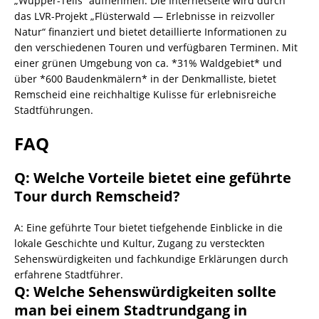
„Wupper-Tells“ aufnehmen. Die Internetseite wird durch
das LVR-Projekt „Flüsterwald — Erlebnisse in reizvoller
Natur“ finanziert und bietet detaillierte Informationen zu
den verschiedenen Touren und verfügbaren Terminen. Mit
einer grünen Umgebung von ca. *31% Waldgebiet* und
über *600 Baudenkmälern* in der Denkmalliste, bietet
Remscheid eine reichhaltige Kulisse für erlebnisreiche
Stadtführungen.
FAQ
Q: Welche Vorteile bietet eine geführte
Tour durch Remscheid?
A: Eine geführte Tour bietet tiefgehende Einblicke in die
lokale Geschichte und Kultur, Zugang zu versteckten
Sehenswürdigkeiten und fachkundige Erklärungen durch
erfahrene Stadtführer.
Q: Welche Sehenswürdigkeiten sollte
man bei einem Stadtrundgang in