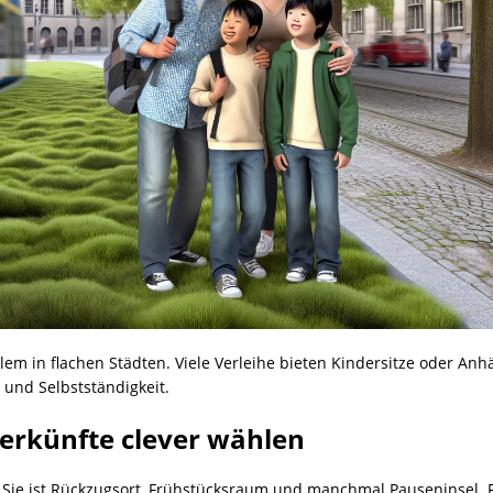
lem in flachen Städten. Viele Verleihe bieten Kindersitze oder Anh
 und Selbstständigkeit.
erkünfte clever wählen
z. Sie ist Rückzugsort, Frühstücksraum und manchmal Pauseninsel. 