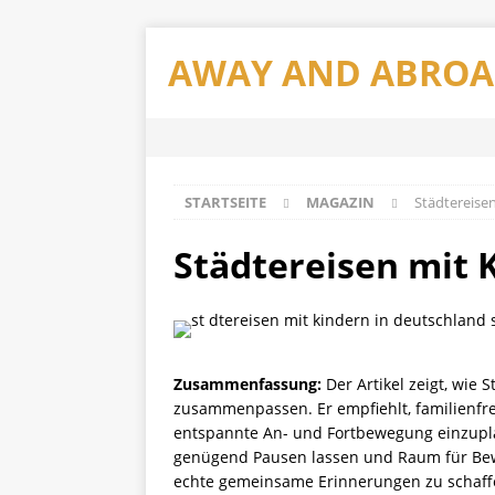
AWAY AND ABRO
STARTSEITE
MAGAZIN
Städtereisen
Städtereisen mit K
Zusammenfassung:
Der Artikel zeigt, wie
zusammenpassen. Er empfiehlt, familienfr
entspannte An- und Fortbewegung einzuplan
genügend Pausen lassen und Raum für Bewe
echte gemeinsame Erinnerungen zu schaff