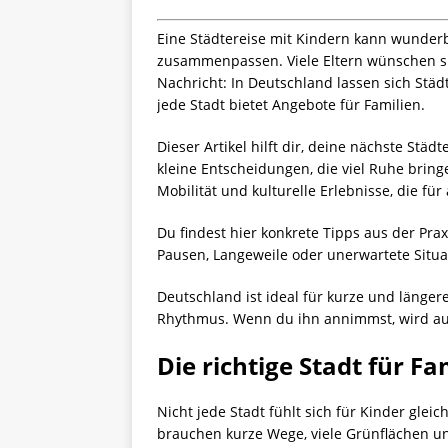
Eine Städtereise mit Kindern kann wunder
zusammenpassen. Viele Eltern wünschen si
Nachricht: In Deutschland lassen sich Städt
jede Stadt bietet Angebote für Familien.
Dieser Artikel hilft dir, deine nächste Stä
kleine Entscheidungen, die viel Ruhe bring
Mobilität und kulturelle Erlebnisse, die für
Du findest hier konkrete Tipps aus der Pra
Pausen, Langeweile oder unerwartete Situa
Deutschland ist ideal für kurze und länger
Rhythmus. Wenn du ihn annimmst, wird au
Die richtige Stadt für F
Nicht jede Stadt fühlt sich für Kinder gle
brauchen kurze Wege, viele Grünflächen un