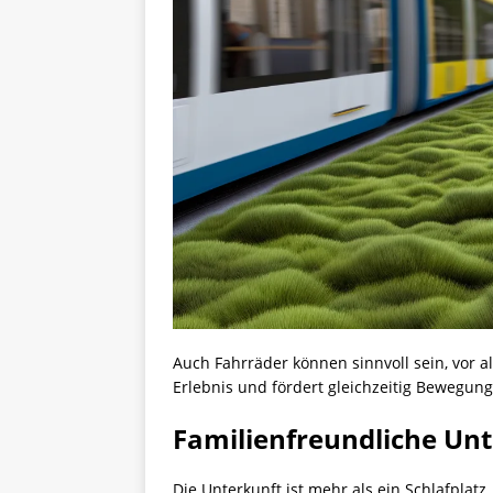
Auch Fahrräder können sinnvoll sein, vor al
Erlebnis und fördert gleichzeitig Bewegung
Familienfreundliche Unt
Die Unterkunft ist mehr als ein Schlafplat