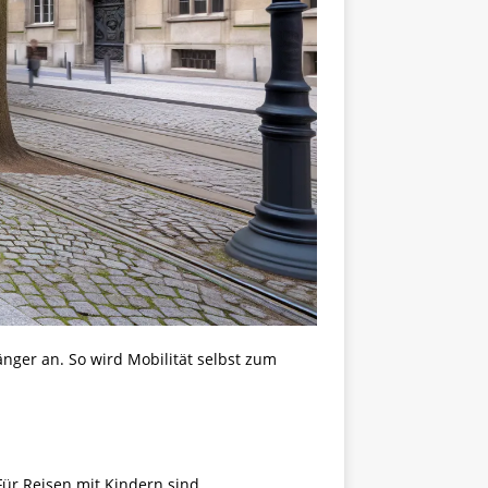
änger an. So wird Mobilität selbst zum
Für Reisen mit Kindern sind