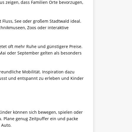
us zeigen, dass Familien Orte bevorzugen,
t Fluss, See oder großem Stadtwald ideal.
chnikmuseen, Zoos oder interaktive
bietet oft mehr Ruhe und günstigere Preise.
 Mai oder September gelten als besonders
freundliche Mobilität. Inspiration dazu
ewusst und entspannt zu erleben und Kinder
. Kinder können sich bewegen, spielen oder
u. Plane genug Zeitpuffer ein und packe
 Auto.