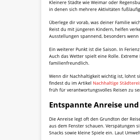
Kleinere Städte wie Weimar oder Regensbur
in denen sich mehrere Aktivitäten fußläufi
Überlege dir vorab, was deiner Familie wich
Reist du mit jüngeren Kindern, helfen ver
Ausstellungen spannend, besonders wenn si
Ein weiterer Punkt ist die Saison. In Ferie
Auch das Wetter spielt eine Rolle. Extrem
familienfreundlich.
Wenn dir Nachhaltigkeit wichtig ist, lohnt 
findest du im Artikel
Nachhaltige Städtere
früh für verantwortungsvolles Reisen zu sen
Entspannte Anreise und 
Die Anreise legt oft den Grundton der Reis
aus dem Fenster schauen. Verspätungen sin
Snacks sowie kleine Spiele ein. Laut Umwe