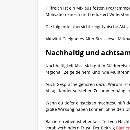
Hilfreich ist ein Mix aus festen Programmp
Motivation enorm und reduziert Widerst
Die folgende Übersicht zeigt typische Aktivi
Aktivität Geeignetes Alter Stresslevel Mit
Nachhaltig und achtsam
Nachhaltigkeit lässt sich gut in Städterei
regional. Zeige deinem Kind, wie Mülltrenn
Auch Gespräche gehören dazu. Warum ist ei
Alltag. Kinder verstehen Zusammenhänge oft
Wenn du tiefer einsteigen möchtest, hilft d
große Wirkung haben können, ohne den Ur
Barrierefreiheit ist ebenfalls Teil von Na
vorab verhindern Frust. Der Beitrag
Barrier