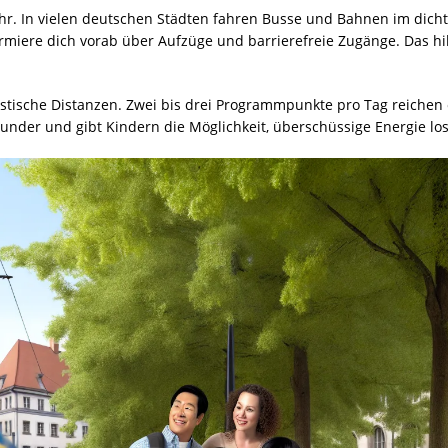
ehr. In vielen deutschen Städten fahren Busse und Bahnen im dicht
rmiere dich vorab über Aufzüge und barrierefreie Zugänge. Das h
stische Distanzen. Zwei bis drei Programmpunkte pro Tag reichen 
t Wunder und gibt Kindern die Möglichkeit, überschüssige Energie l