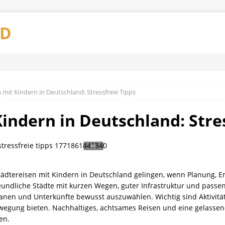
AD
 mit Kindern in Deutschland: Stressfreie Tipps
indern in Deutschland: Stre
 Städtereisen mit Kindern in Deutschland gelingen, wenn Planung, 
eundliche Städte mit kurzen Wegen, guter Infrastruktur und pass
en und Unterkünfte bewusst auszuwählen. Wichtig sind Aktivitäte
gung bieten. Nachhaltiges, achtsames Reisen und eine gelassene
en.