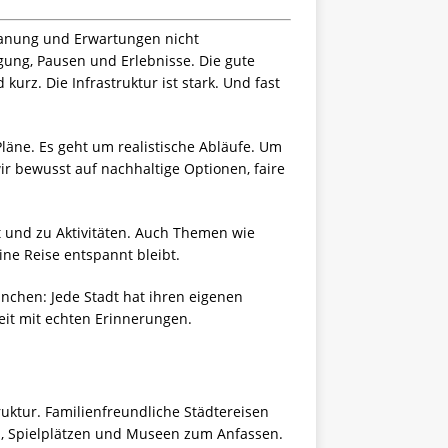
lanung und Erwartungen nicht
ung, Pausen und Erlebnisse. Die gute
urz. Die Infrastruktur ist stark. Und fast
 Pläne. Es geht um realistische Abläufe. Um
ir bewusst auf nachhaltige Optionen, faire
ft und zu Aktivitäten. Auch Themen wie
ne Reise entspannt bleibt.
ünchen: Jede Stadt hat ihren eigenen
it mit echten Erinnerungen.
ruktur. Familienfreundliche Städtereisen
ks, Spielplätzen und Museen zum Anfassen.