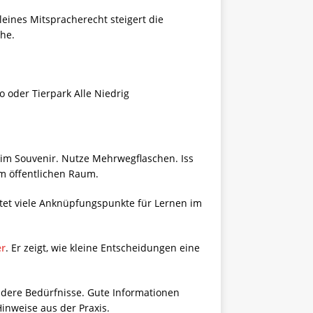
eines Mitspracherecht steigert die
he.
o oder Tierpark Alle Niedrig
beim Souvenir. Nutze Mehrwegflaschen. Iss
im öffentlichen Raum.
etet viele Anknüpfungspunkte für Lernen im
er
. Er zeigt, wie kleine Entscheidungen eine
ondere Bedürfnisse. Gute Informationen
Hinweise aus der Praxis.