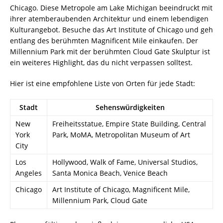
Chicago. Diese Metropole am Lake Michigan beeindruckt mit
ihrer atemberaubenden Architektur und einem lebendigen
Kulturangebot. Besuche das Art Institute of Chicago und geh
entlang des berühmten Magnificent Mile einkaufen. Der
Millennium Park mit der berühmten Cloud Gate Skulptur ist
ein weiteres Highlight, das du nicht verpassen solltest.
Hier ist eine empfohlene Liste von Orten für jede Stadt:
Stadt
Sehenswürdigkeiten
New
Freiheitsstatue, Empire State Building, Central
York
Park, MoMA, Metropolitan Museum of Art
City
Los
Hollywood, Walk of Fame, Universal Studios,
Angeles
Santa Monica Beach, Venice Beach
Chicago
Art Institute of Chicago, Magnificent Mile,
Millennium Park, Cloud Gate