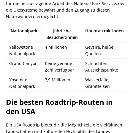
für die herausragende Arbeit des National Park Service, der
die Ökosysteme bewahrt und den Zugang zu diesen
Naturwundern ermöglicht.
Nationalpark
Jährliche
Hauptattraktionen
Besucher:innen
Yellowstone
4 Millionen
Geysire, heiße
Nationalpark
Quellen
Grand Canyon
Keine genaue
Schluchten,
Zahl verfügbar
Aussichtspunkte
Yosemite
3,9 Millionen
Wasserfälle,
Nationalpark
Granitfelsen
Die besten Roadtrip-Routen in
den USA
Ein USA Roadtrip bietet dir die Möglichkeit, die vielfältigen
Landschaften und kulturellen Highlights des Landes