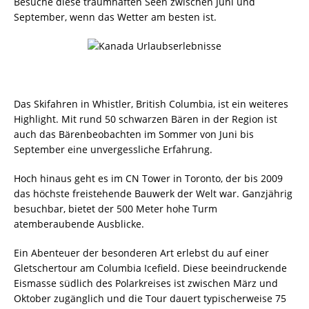
Besuche diese traumhaften Seen zwischen Juni und
September, wenn das Wetter am besten ist.
Das Skifahren in Whistler, British Columbia, ist ein weiteres
Highlight. Mit rund 50 schwarzen Bären in der Region ist
auch das Bärenbeobachten im Sommer von Juni bis
September eine unvergessliche Erfahrung.
Hoch hinaus geht es im CN Tower in Toronto, der bis 2009
das höchste freistehende Bauwerk der Welt war. Ganzjährig
besuchbar, bietet der 500 Meter hohe Turm
atemberaubende Ausblicke.
Ein Abenteuer der besonderen Art erlebst du auf einer
Gletschertour am Columbia Icefield. Diese beeindruckende
Eismasse südlich des Polarkreises ist zwischen März und
Oktober zugänglich und die Tour dauert typischerweise 75