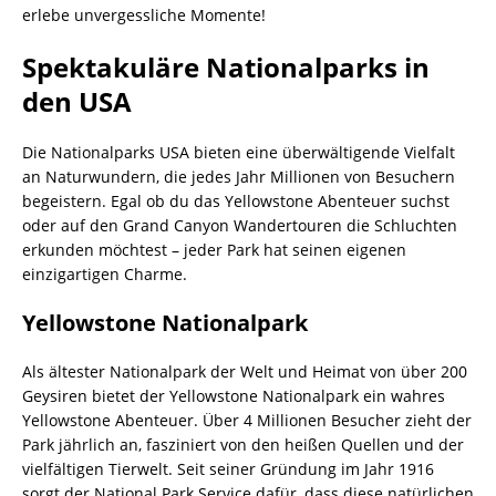
erlebe unvergessliche Momente!
Spektakuläre Nationalparks in
den USA
Die Nationalparks USA bieten eine überwältigende Vielfalt
an Naturwundern, die jedes Jahr Millionen von Besuchern
begeistern. Egal ob du das Yellowstone Abenteuer suchst
oder auf den Grand Canyon Wandertouren die Schluchten
erkunden möchtest – jeder Park hat seinen eigenen
einzigartigen Charme.
Yellowstone Nationalpark
Als ältester Nationalpark der Welt und Heimat von über 200
Geysiren bietet der Yellowstone Nationalpark ein wahres
Yellowstone Abenteuer. Über 4 Millionen Besucher zieht der
Park jährlich an, fasziniert von den heißen Quellen und der
vielfältigen Tierwelt. Seit seiner Gründung im Jahr 1916
sorgt der National Park Service dafür, dass diese natürlichen