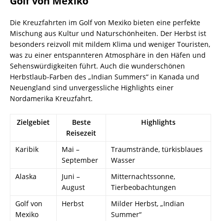
Golf von Mexiko
Die Kreuzfahrten im Golf von Mexiko bieten eine perfekte
Mischung aus Kultur und Naturschönheiten. Der Herbst ist
besonders reizvoll mit mildem Klima und weniger Touristen,
was zu einer entspannteren Atmosphäre in den Häfen und
Sehenswürdigkeiten führt. Auch die wunderschönen
Herbstlaub-Farben des „Indian Summers“ in Kanada und
Neuengland sind unvergessliche Highlights einer
Nordamerika Kreuzfahrt.
Zielgebiet
Beste
Highlights
Reisezeit
Karibik
Mai –
Traumstrände, türkisblaues
September
Wasser
Alaska
Juni –
Mitternachtssonne,
August
Tierbeobachtungen
Golf von
Herbst
Milder Herbst, „Indian
Mexiko
Summer“