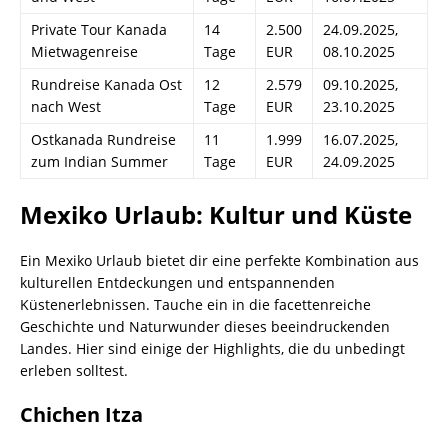
Private Tour Kanada
14
2.500
24.09.2025,
Mietwagenreise
Tage
EUR
08.10.2025
Rundreise Kanada Ost
12
2.579
09.10.2025,
nach West
Tage
EUR
23.10.2025
Ostkanada Rundreise
11
1.999
16.07.2025,
zum Indian Summer
Tage
EUR
24.09.2025
Mexiko Urlaub: Kultur und Küste
Ein Mexiko Urlaub bietet dir eine perfekte Kombination aus
kulturellen Entdeckungen und entspannenden
Küstenerlebnissen. Tauche ein in die facettenreiche
Geschichte und Naturwunder dieses beeindruckenden
Landes. Hier sind einige der Highlights, die du unbedingt
erleben solltest.
Chichen Itza