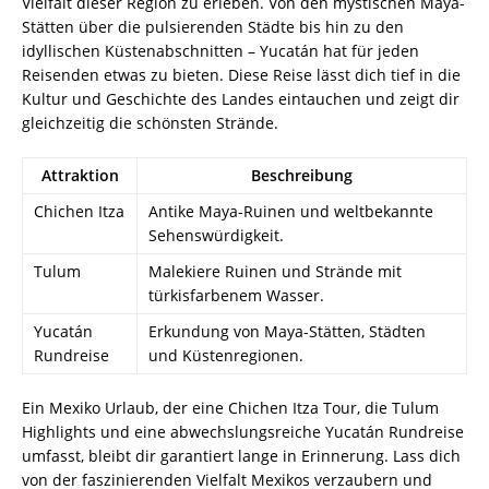
Vielfalt dieser Region zu erleben. Von den mystischen Maya-
Stätten über die pulsierenden Städte bis hin zu den
idyllischen Küstenabschnitten – Yucatán hat für jeden
Reisenden etwas zu bieten. Diese Reise lässt dich tief in die
Kultur und Geschichte des Landes eintauchen und zeigt dir
gleichzeitig die schönsten Strände.
Attraktion
Beschreibung
Chichen Itza
Antike Maya-Ruinen und weltbekannte
Sehenswürdigkeit.
Tulum
Malekiere Ruinen und Strände mit
türkisfarbenem Wasser.
Yucatán
Erkundung von Maya-Stätten, Städten
Rundreise
und Küstenregionen.
Ein Mexiko Urlaub, der eine Chichen Itza Tour, die Tulum
Highlights und eine abwechslungsreiche Yucatán Rundreise
umfasst, bleibt dir garantiert lange in Erinnerung. Lass dich
von der faszinierenden Vielfalt Mexikos verzaubern und