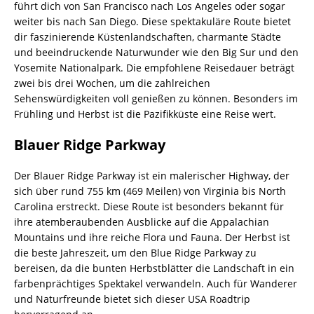
führt dich von San Francisco nach Los Angeles oder sogar
weiter bis nach San Diego. Diese spektakuläre Route bietet
dir faszinierende Küstenlandschaften, charmante Städte
und beeindruckende Naturwunder wie den Big Sur und den
Yosemite Nationalpark. Die empfohlene Reisedauer beträgt
zwei bis drei Wochen, um die zahlreichen
Sehenswürdigkeiten voll genießen zu können. Besonders im
Frühling und Herbst ist die Pazifikküste eine Reise wert.
Blauer Ridge Parkway
Der Blauer Ridge Parkway ist ein malerischer Highway, der
sich über rund 755 km (469 Meilen) von Virginia bis North
Carolina erstreckt. Diese Route ist besonders bekannt für
ihre atemberaubenden Ausblicke auf die Appalachian
Mountains und ihre reiche Flora und Fauna. Der Herbst ist
die beste Jahreszeit, um den Blue Ridge Parkway zu
bereisen, da die bunten Herbstblätter die Landschaft in ein
farbenprächtiges Spektakel verwandeln. Auch für Wanderer
und Naturfreunde bietet sich dieser USA Roadtrip