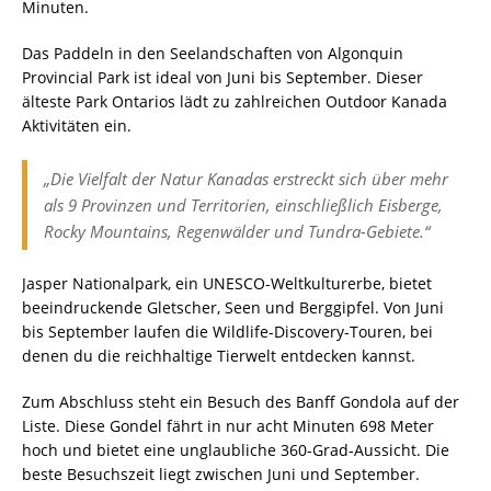
Minuten.
Das Paddeln in den Seelandschaften von Algonquin
Provincial Park ist ideal von Juni bis September. Dieser
älteste Park Ontarios lädt zu zahlreichen Outdoor Kanada
Aktivitäten ein.
„Die Vielfalt der Natur Kanadas erstreckt sich über mehr
als 9 Provinzen und Territorien, einschließlich Eisberge,
Rocky Mountains, Regenwälder und Tundra-Gebiete.“
Jasper Nationalpark, ein UNESCO-Weltkulturerbe, bietet
beeindruckende Gletscher, Seen und Berggipfel. Von Juni
bis September laufen die Wildlife-Discovery-Touren, bei
denen du die reichhaltige Tierwelt entdecken kannst.
Zum Abschluss steht ein Besuch des Banff Gondola auf der
Liste. Diese Gondel fährt in nur acht Minuten 698 Meter
hoch und bietet eine unglaubliche 360-Grad-Aussicht. Die
beste Besuchszeit liegt zwischen Juni und September.