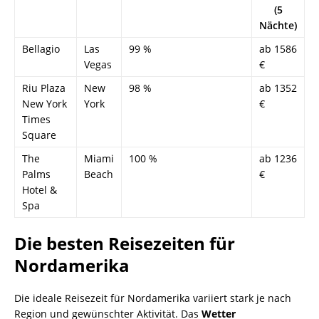
(5
Nächte)
Bellagio
Las
99 %
ab 1586
Vegas
€
Riu Plaza
New
98 %
ab 1352
New York
York
€
Times
Square
The
Miami
100 %
ab 1236
Palms
Beach
€
Hotel &
Spa
Die besten Reisezeiten für
Nordamerika
Die ideale Reisezeit für Nordamerika variiert stark je nach
Region und gewünschter Aktivität. Das
Wetter