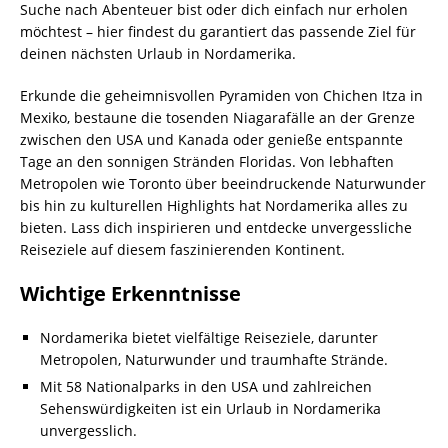
Suche nach Abenteuer bist oder dich einfach nur erholen
möchtest – hier findest du garantiert das passende Ziel für
deinen nächsten Urlaub in Nordamerika.
Erkunde die geheimnisvollen Pyramiden von Chichen Itza in
Mexiko, bestaune die tosenden Niagarafälle an der Grenze
zwischen den USA und Kanada oder genieße entspannte
Tage an den sonnigen Stränden Floridas. Von lebhaften
Metropolen wie Toronto über beeindruckende Naturwunder
bis hin zu kulturellen Highlights hat Nordamerika alles zu
bieten. Lass dich inspirieren und entdecke unvergessliche
Reiseziele auf diesem faszinierenden Kontinent.
Wichtige Erkenntnisse
Nordamerika bietet vielfältige Reiseziele, darunter
Metropolen, Naturwunder und traumhafte Strände.
Mit 58 Nationalparks in den USA und zahlreichen
Sehenswürdigkeiten ist ein Urlaub in Nordamerika
unvergesslich.