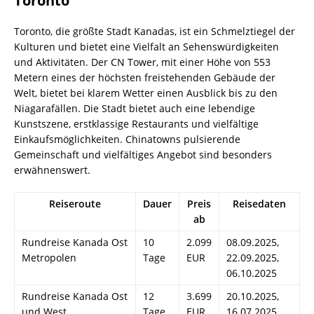
Toronto
Toronto, die größte Stadt Kanadas, ist ein Schmelztiegel der
Kulturen und bietet eine Vielfalt an Sehenswürdigkeiten
und Aktivitäten. Der CN Tower, mit einer Höhe von 553
Metern eines der höchsten freistehenden Gebäude der
Welt, bietet bei klarem Wetter einen Ausblick bis zu den
Niagarafällen. Die Stadt bietet auch eine lebendige
Kunstszene, erstklassige Restaurants und vielfältige
Einkaufsmöglichkeiten. Chinatowns pulsierende
Gemeinschaft und vielfältiges Angebot sind besonders
erwähnenswert.
Reiseroute
Dauer
Preis
Reisedaten
ab
Rundreise Kanada Ost
10
2.099
08.09.2025,
Metropolen
Tage
EUR
22.09.2025,
06.10.2025
Rundreise Kanada Ost
12
3.699
20.10.2025,
und West
Tage
EUR
16.07.2025