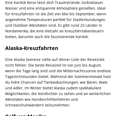
Eine Karibik Reise lässt dich Traumstrände, türkisblaues
Wasser und eine entspannte Atmosphäre genießen. Ideal
für Kreuzfahrten ist die Zeit von Mai bis September, wenn
angenehme Temperaturen perfekt für Stadterkundungen
und Outdoor-Aktivitäten sind. Es gibt rund 23 Länder in
Nordamerika, die eine Vielzahl an Kreuzfahrtabenteuern
bieten, darunter auch die faszinierende Karibik.
Alaska-Kreuzfahrten
Eine Alaska Seereise sollte auf deiner Liste der Reiseziele
nicht fehlen. Die beste Reisezeit ist von Juni bis August,
wenn die Tage lang sind und die Mitternachtssonne endlose
Tageslichtstunden bietet. Während der Sommermonate hast
du hohe Chancen auf Tierbeobachtungen, wie Bären, Wale
und Adler. Im Winter bietet Alaska zudem spektakuläre
Möglichkeiten, die Nordlichter zu sehen und an winterlichen
Aktivitäten wie Hundeschlittenfahren und
Schneeschuhwandern teilzunehmen.