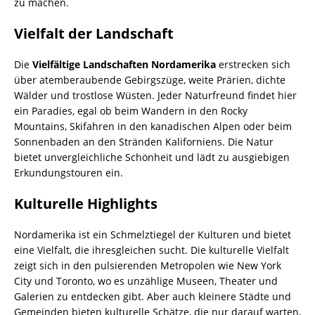
zu machen.
Vielfalt der Landschaft
Die
Vielfältige Landschaften Nordamerika
erstrecken sich
über atemberaubende Gebirgszüge, weite Prärien, dichte
Wälder und trostlose Wüsten. Jeder Naturfreund findet hier
ein Paradies, egal ob beim Wandern in den Rocky
Mountains, Skifahren in den kanadischen Alpen oder beim
Sonnenbaden an den Stränden Kaliforniens. Die Natur
bietet unvergleichliche Schönheit und lädt zu ausgiebigen
Erkundungstouren ein.
Kulturelle Highlights
Nordamerika ist ein Schmelztiegel der Kulturen und bietet
eine Vielfalt, die ihresgleichen sucht. Die kulturelle Vielfalt
zeigt sich in den pulsierenden Metropolen wie New York
City und Toronto, wo es unzählige Museen, Theater und
Galerien zu entdecken gibt. Aber auch kleinere Städte und
Gemeinden bieten kulturelle Schätze, die nur darauf warten,