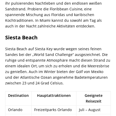
ihr pulsierendes Nachtleben und den endlosen weißen
Sandstrand. Probiere die Floribbean Cuisine, eine
spannende Mischung aus Floridas und karibischen
Kochtraditionen. In Miami kannst du sowohl am Tag als
auch in der Nacht zahlreiche Aktivitäten entdecken.
Siesta Beach
Siesta Beach auf Siesta Key wurde wegen seines feinen
Sandes bei der „World Sand Challenge“ ausgezeichnet. Die
ruhige und entspannte Atmosphäre macht diesen Strand zu
einem idealen Ort, um sich zu erholen und die Meeresbrise
zu genießen. Auch im Winter bieten der Golf von Mexiko
und der Atlantische Ozean angenehme Badetemperaturen
zwischen 23 und 24 Grad Celsius.
Destination
Hauptattraktionen
Geeignete
Reisezeit
Orlando
Freizeitparks Orlando
Juli – August