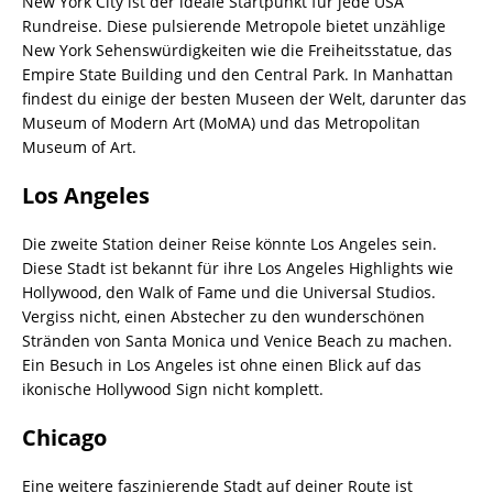
New York City ist der ideale Startpunkt für jede USA
Rundreise. Diese pulsierende Metropole bietet unzählige
New York Sehenswürdigkeiten wie die Freiheitsstatue, das
Empire State Building und den Central Park. In Manhattan
findest du einige der besten Museen der Welt, darunter das
Museum of Modern Art (MoMA) und das Metropolitan
Museum of Art.
Los Angeles
Die zweite Station deiner Reise könnte Los Angeles sein.
Diese Stadt ist bekannt für ihre Los Angeles Highlights wie
Hollywood, den Walk of Fame und die Universal Studios.
Vergiss nicht, einen Abstecher zu den wunderschönen
Stränden von Santa Monica und Venice Beach zu machen.
Ein Besuch in Los Angeles ist ohne einen Blick auf das
ikonische Hollywood Sign nicht komplett.
Chicago
Eine weitere faszinierende Stadt auf deiner Route ist