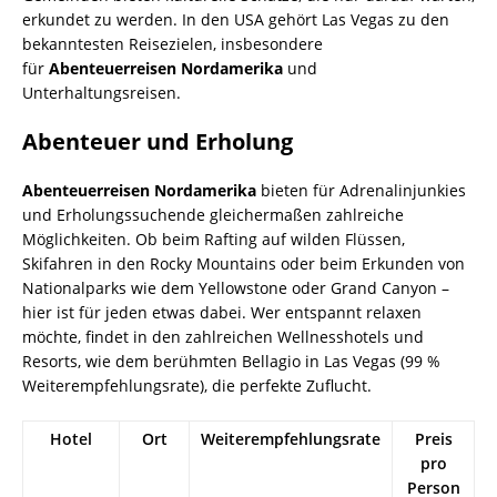
erkundet zu werden. In den USA gehört Las Vegas zu den
bekanntesten Reisezielen, insbesondere
für
Abenteuerreisen Nordamerika
und
Unterhaltungsreisen.
Abenteuer und Erholung
Abenteuerreisen Nordamerika
bieten für Adrenalinjunkies
und Erholungssuchende gleichermaßen zahlreiche
Möglichkeiten. Ob beim Rafting auf wilden Flüssen,
Skifahren in den Rocky Mountains oder beim Erkunden von
Nationalparks wie dem Yellowstone oder Grand Canyon –
hier ist für jeden etwas dabei. Wer entspannt relaxen
möchte, findet in den zahlreichen Wellnesshotels und
Resorts, wie dem berühmten Bellagio in Las Vegas (99 %
Weiterempfehlungsrate), die perfekte Zuflucht.
Hotel
Ort
Weiterempfehlungsrate
Preis
pro
Person