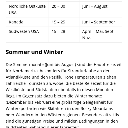
Nördliche Ostküste
20 – 30
Juni – August
USA
Kanada
15 – 25
Juni – September
Südwesten USA
15 – 28
April – Mai, Sept. –
Nov.
Sommer und Winter
Die Sommermonate (Juni bis August) sind die Hauptreisezeit
für Nordamerika, besonders für Strandurlaube an der
Atlantikküste und den Pazifik. Hohe Temperaturen ziehen
zahlreiche Touristen an, wobei die beste Reisezeit für die
Westküste und Südstaaten ebenfalls in diesen Monaten
liegt. Im Gegensatz dazu bieten die Wintermonate
(Dezember bis Februar) eine großartige Gelegenheit für
Wintersportarten wie Skifahren in den Rocky Mountains
oder Wandern in den Wüstenregionen. Besonders attraktiv
sind die günstigen Preise und milden Bedingungen in den
Südstaaten während dieser Jahreszeit.