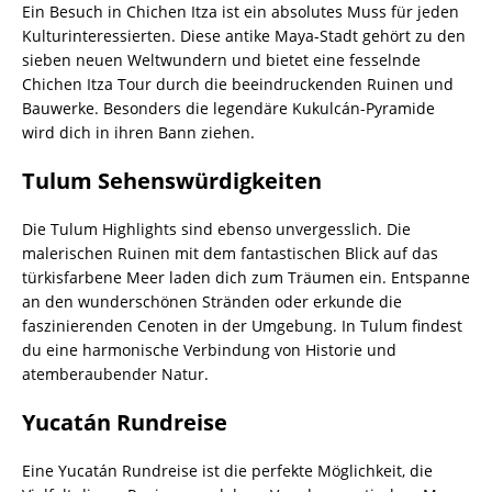
Ein Besuch in Chichen Itza ist ein absolutes Muss für jeden
Kulturinteressierten. Diese antike Maya-Stadt gehört zu den
sieben neuen Weltwundern und bietet eine fesselnde
Chichen Itza Tour durch die beeindruckenden Ruinen und
Bauwerke. Besonders die legendäre Kukulcán-Pyramide
wird dich in ihren Bann ziehen.
Tulum Sehenswürdigkeiten
Die Tulum Highlights sind ebenso unvergesslich. Die
malerischen Ruinen mit dem fantastischen Blick auf das
türkisfarbene Meer laden dich zum Träumen ein. Entspanne
an den wunderschönen Stränden oder erkunde die
faszinierenden Cenoten in der Umgebung. In Tulum findest
du eine harmonische Verbindung von Historie und
atemberaubender Natur.
Yucatán Rundreise
Eine Yucatán Rundreise ist die perfekte Möglichkeit, die