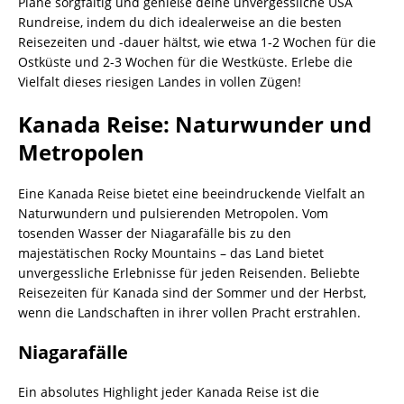
Plane sorgfältig und genieße deine unvergessliche USA
Rundreise, indem du dich idealerweise an die besten
Reisezeiten und -dauer hältst, wie etwa 1-2 Wochen für die
Ostküste und 2-3 Wochen für die Westküste. Erlebe die
Vielfalt dieses riesigen Landes in vollen Zügen!
Kanada Reise: Naturwunder und
Metropolen
Eine Kanada Reise bietet eine beeindruckende Vielfalt an
Naturwundern und pulsierenden Metropolen. Vom
tosenden Wasser der Niagarafälle bis zu den
majestätischen Rocky Mountains – das Land bietet
unvergessliche Erlebnisse für jeden Reisenden. Beliebte
Reisezeiten für Kanada sind der Sommer und der Herbst,
wenn die Landschaften in ihrer vollen Pracht erstrahlen.
Niagarafälle
Ein absolutes Highlight jeder Kanada Reise ist die