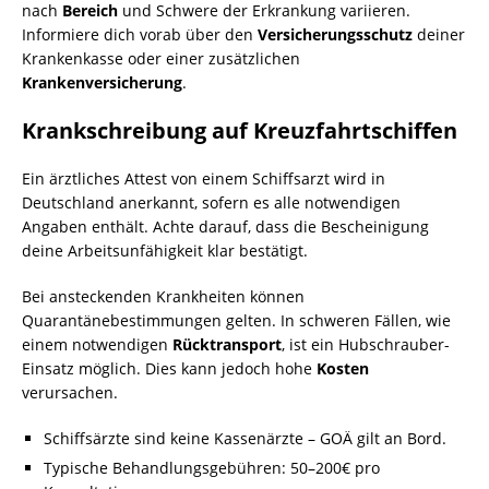
nach
Bereich
und Schwere der Erkrankung variieren.
Informiere dich vorab über den
Versicherungsschutz
deiner
Krankenkasse oder einer zusätzlichen
Krankenversicherung
.
Krankschreibung auf Kreuzfahrtschiffen
Ein ärztliches Attest von einem Schiffsarzt wird in
Deutschland anerkannt, sofern es alle notwendigen
Angaben enthält. Achte darauf, dass die Bescheinigung
deine Arbeitsunfähigkeit klar bestätigt.
Bei ansteckenden Krankheiten können
Quarantänebestimmungen gelten. In schweren Fällen, wie
einem notwendigen
Rücktransport
, ist ein Hubschrauber-
Einsatz möglich. Dies kann jedoch hohe
Kosten
verursachen.
Schiffsärzte sind keine Kassenärzte – GOÄ gilt an Bord.
Typische Behandlungsgebühren: 50–200€ pro