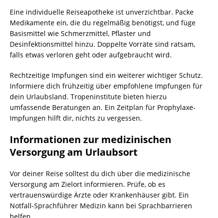
Eine individuelle Reiseapotheke ist unverzichtbar. Packe
Medikamente ein, die du regelmäßig benötigst, und füge
Basismittel wie Schmerzmittel, Pflaster und
Desinfektionsmittel hinzu. Doppelte Vorräte sind ratsam,
falls etwas verloren geht oder aufgebraucht wird.
Rechtzeitige Impfungen sind ein weiterer wichtiger Schutz.
Informiere dich frühzeitig über empfohlene Impfungen für
dein Urlaubsland. Tropeninstitute bieten hierzu
umfassende Beratungen an. Ein Zeitplan für Prophylaxe-
Impfungen hilft dir, nichts zu vergessen.
Informationen zur medizinischen
Versorgung am Urlaubsort
Vor deiner Reise solltest du dich über die medizinische
Versorgung am Zielort informieren. Prüfe, ob es
vertrauenswürdige Ärzte oder Krankenhäuser gibt. Ein
Notfall-Sprachführer Medizin kann bei Sprachbarrieren
helfen.