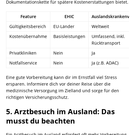
Dokumentationskette für spätere Kostenerstattungen bietet.
Feature
EHIC
Auslandskrankenver
Gültigkeitsbereich
EU-Länder
Weltweit
Kostenübernahme
Basisleistungen
Umfassend, inkl.
Rücktransport
Privatkliniken
Nein
Ja
Notfallservice
Nein
Ja (z.B. ADAC)
Eine gute Vorbereitung kann dir im Ernstfall viel Stress
ersparen. Informiere dich vor deiner Reise über die
medizinische Versorgung im Zielland und sorge für den
richtigen Versicherungsschutz.
5. Arztbesuch im Ausland: Das
musst du beachten
Ein Arztbesuch im Ausland erfordert oft mehr Vorbereitung