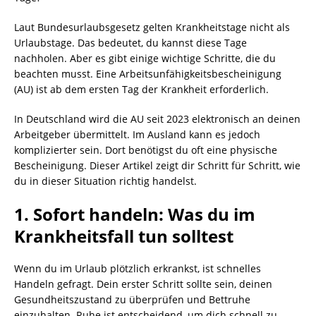
Laut Bundesurlaubsgesetz gelten Krankheitstage nicht als
Urlaubstage. Das bedeutet, du kannst diese Tage
nachholen. Aber es gibt einige wichtige Schritte, die du
beachten musst. Eine Arbeitsunfähigkeitsbescheinigung
(AU) ist ab dem ersten Tag der Krankheit erforderlich.
In Deutschland wird die AU seit 2023 elektronisch an deinen
Arbeitgeber übermittelt. Im Ausland kann es jedoch
komplizierter sein. Dort benötigst du oft eine physische
Bescheinigung. Dieser Artikel zeigt dir Schritt für Schritt, wie
du in dieser Situation richtig handelst.
1. Sofort handeln: Was du im
Krankheitsfall tun solltest
Wenn du im Urlaub plötzlich erkrankst, ist schnelles
Handeln gefragt. Dein erster Schritt sollte sein, deinen
Gesundheitszustand zu überprüfen und Bettruhe
einzuhalten. Ruhe ist entscheidend, um dich schnell zu