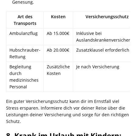
Genesung.
Art des
Kosten
Versicherungsschutz
Transports
Ambulanzflug
Ab 15.000€
Inklusive bei
Auslandskrankenversicherun
Hubschrauber-
Ab 20.000€
Zusatzklausel erforderlich
Rettung
Begleitung
Zusätzliche
Je nach Versicherung
durch
Kosten
medizinisches
Personal
Ein guter Versicherungsschutz kann dir im Ernstfall viel
Stress ersparen. Informiere dich vor deiner Reise über die
Leistungen deiner Versicherung und sorge für den richtigen
Schutz.
8. Krank im Urlaub mit Kindern: