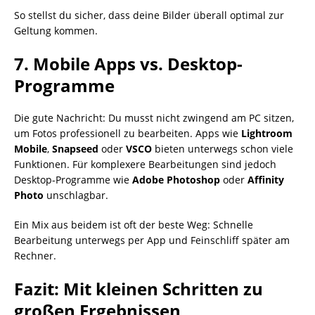
So stellst du sicher, dass deine Bilder überall optimal zur
Geltung kommen.
7. Mobile Apps vs. Desktop-
Programme
Die gute Nachricht: Du musst nicht zwingend am PC sitzen,
um Fotos professionell zu bearbeiten. Apps wie
Lightroom
Mobile
,
Snapseed
oder
VSCO
bieten unterwegs schon viele
Funktionen. Für komplexere Bearbeitungen sind jedoch
Desktop-Programme wie
Adobe Photoshop
oder
Affinity
Photo
unschlagbar.
Ein Mix aus beidem ist oft der beste Weg: Schnelle
Bearbeitung unterwegs per App und Feinschliff später am
Rechner.
Fazit: Mit kleinen Schritten zu
großen Ergebnissen