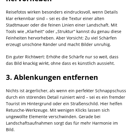
Reisefotos wirken besonders eindrucksvoll, wenn Details
klar erkennbar sind – sei es die Textur einer alten
Stadtmauer oder die feinen Linien einer Landschaft. Mit
Tools wie „Klarheit“ oder „Struktur“ kannst du genau diese
Feinheiten hervorheben. Aber Vorsicht: Zu viel Schärfen
erzeugt unschöne Ränder und macht Bilder unruhig.
Ein guter Richtwert: Erhöhe die Schärfe nur so weit, dass
das Bild knackig wirkt, ohne dass es künstlich aussieht.
3. Ablenkungen entfernen
Nichts ist ärgerlicher, als wenn ein perfekter Schnappschuss
durch ein störendes Detail ruiniert wird – sei es ein fremder
Tourist im Hintergrund oder ein Straßenschild. Hier helfen
Retusche-Werkzeuge. Mit wenigen Klicks lassen sich
ungewollte Elemente verschwinden. Gerade bei
Landschaftsaufnahmen sorgt das für mehr Harmonie im
Bild.