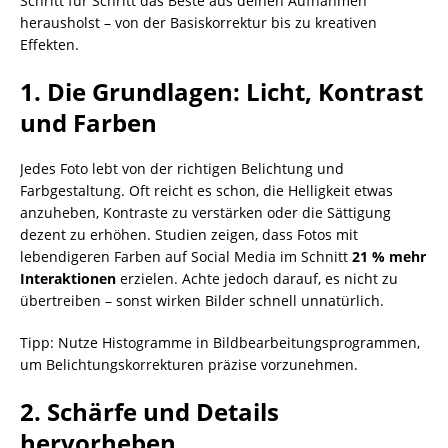
Schritt für Schritt das Beste aus deinen Aufnahmen
herausholst – von der Basiskorrektur bis zu kreativen
Effekten.
1. Die Grundlagen: Licht, Kontrast
und Farben
Jedes Foto lebt von der richtigen Belichtung und
Farbgestaltung. Oft reicht es schon, die Helligkeit etwas
anzuheben, Kontraste zu verstärken oder die Sättigung
dezent zu erhöhen. Studien zeigen, dass Fotos mit
lebendigeren Farben auf Social Media im Schnitt
21 % mehr
Interaktionen
erzielen. Achte jedoch darauf, es nicht zu
übertreiben – sonst wirken Bilder schnell unnatürlich.
Tipp: Nutze Histogramme in Bildbearbeitungsprogrammen,
um Belichtungskorrekturen präzise vorzunehmen.
2. Schärfe und Details
hervorheben