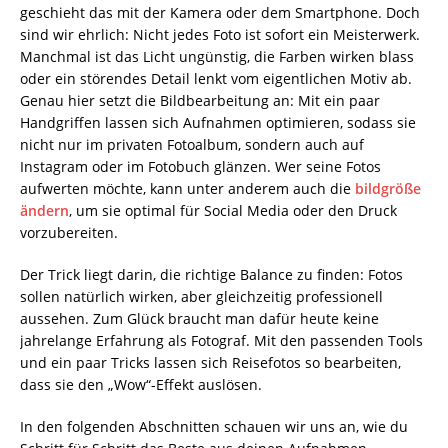
geschieht das mit der Kamera oder dem Smartphone. Doch
sind wir ehrlich: Nicht jedes Foto ist sofort ein Meisterwerk.
Manchmal ist das Licht ungünstig, die Farben wirken blass
oder ein störendes Detail lenkt vom eigentlichen Motiv ab.
Genau hier setzt die Bildbearbeitung an: Mit ein paar
Handgriffen lassen sich Aufnahmen optimieren, sodass sie
nicht nur im privaten Fotoalbum, sondern auch auf
Instagram oder im Fotobuch glänzen. Wer seine Fotos
aufwerten möchte, kann unter anderem auch die
bildgröße
ändern
, um sie optimal für Social Media oder den Druck
vorzubereiten.
Der Trick liegt darin, die richtige Balance zu finden: Fotos
sollen natürlich wirken, aber gleichzeitig professionell
aussehen. Zum Glück braucht man dafür heute keine
jahrelange Erfahrung als Fotograf. Mit den passenden Tools
und ein paar Tricks lassen sich Reisefotos so bearbeiten,
dass sie den „Wow“-Effekt auslösen.
In den folgenden Abschnitten schauen wir uns an, wie du