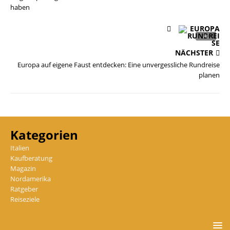
haben
NÄCHSTER
Europa auf eigene Faust entdecken: Eine unvergessliche Rundreise
planen
Kategorien
Italien
Kaufberatung
Magazin
Nordamerika
Ratgeber
Reiseziele