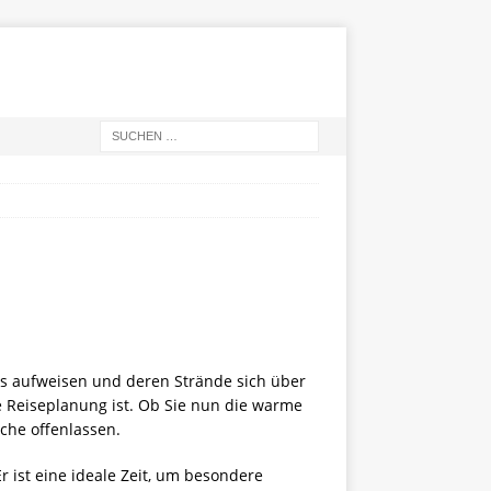
us aufweisen und deren Strände sich über
e Reiseplanung ist. Ob Sie nun die warme
sche offenlassen.
 ist eine ideale Zeit, um besondere