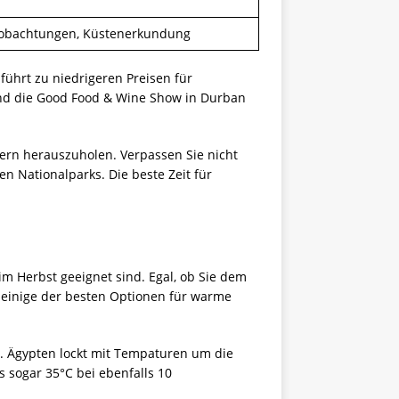
obachtungen, Küstenerkundung
ührt zu niedrigeren Preisen für
 und die Good Food & Wine Show in Durban
ern herauszuholen. Verpassen Sie nicht
en Nationalparks. Die beste Zeit für
im Herbst geeignet sind. Egal, ob Sie dem
 einige der besten Optionen für warme
. Ägypten lockt mit Tempaturen um die
 sogar 35°C bei ebenfalls 10