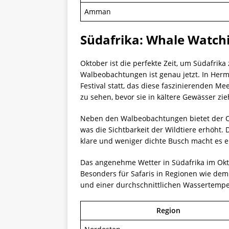
Amman
Südafrika: Whale Watch
Oktober ist die perfekte Zeit, um Südafri
Walbeobachtungen ist genau jetzt. In Her
Festival statt, das diese faszinierenden M
zu sehen, bevor sie in kältere Gewässer zie
Neben den Walbeobachtungen bietet der Ok
was die Sichtbarkeit der Wildtiere erhöht.
klare und weniger dichte Busch macht es ei
Das angenehme Wetter in Südafrika im Okto
Besonders für Safaris in Regionen wie dem
und einer durchschnittlichen Wassertempe
Region