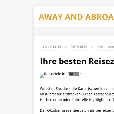
AWAY AND ABRO
STARTSEITE
RATGEBER
Ihre besten
Ihre besten Reise
Wussten Sie, dass die Kanarischen Inseln 
60 Kilometer erstrecken? Diese Tatsachen 
Herbstsonne oder kulturelle Highlights such
Der Oktober präsentiert sich als perfekte