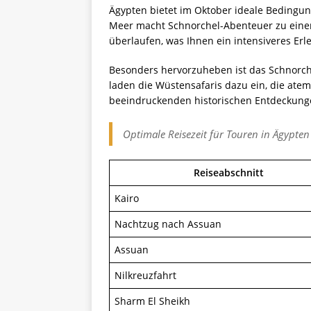
Ägypten bietet im Oktober ideale Bedingun
Meer macht Schnorchel-Abenteuer zu einem 
überlaufen, was Ihnen ein intensiveres Erle
Besonders hervorzuheben ist das Schnorch
laden die Wüstensafaris dazu ein, die at
beeindruckenden historischen Entdeckunge
Optimale Reisezeit für Touren in Ägypten 
Reiseabschnitt
Kairo
Nachtzug nach Assuan
Assuan
Nilkreuzfahrt
Sharm El Sheikh