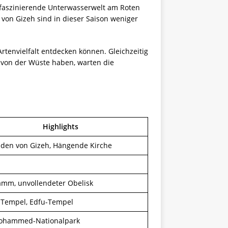
e faszinierende Unterwasserwelt am Roten
von Gizeh sind in dieser Saison weniger
envielfalt entdecken können. Gleichzeitig
 von der Wüste haben, warten die
Highlights
den von Gizeh, Hängende Kirche
mm, unvollendeter Obelisk
-Tempel, Edfu-Tempel
ohammed-Nationalpark