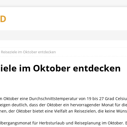
AD
 Reiseziele im Oktober entdecken
ziele im Oktober entdecken
im Oktober eine Durchschnittstemperatur von 19 bis 27 Grad Celsi
zeigen deutlich, dass der Oktober ein hervorragender Monat für di
en, der Oktober bietet eine Vielfalt an Reisezielen, die keine Wün
r Übergangsmonat für Herbsturlaub und Reiseplanung im Oktober. Er