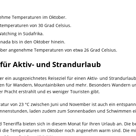
nehme Temperaturen im Oktober.
stemperaturen von 30 Grad Celsius.
Watching in Südafrika.
nada bis in den Oktober hinein.
ktober angenehme Temperaturen von etwa 26 Grad Celsius.
 für Aktiv- und Strandurlaub
ber ein ausgezeichnetes Reiseziel für einen Aktiv- und Strandurl
ngen für Wandern, Mountainbiken und mehr. Besonders Wandern un
ler Pracht erstrahlt und es weniger Touristen gibt.
ratur von 23 °C zwischen Juni und November ist auch ein entspan
 Sonnenstunden, laden zudem zum Sonnenbaden und Schwimmen ei
Teneriffa bieten sich in diesem Monat für Ihren Urlaub an. Die be
obei die Temperaturen im Oktober noch angenehm warm sind. Die 