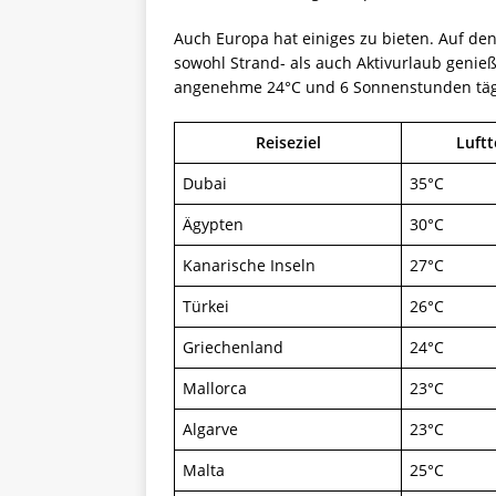
Auch Europa hat einiges zu bieten. Auf de
sowohl Strand- als auch Aktivurlaub genie
angenehme 24°C und 6 Sonnenstunden tägl
Reiseziel
Luft
Dubai
35°C
Ägypten
30°C
Kanarische Inseln
27°C
Türkei
26°C
Griechenland
24°C
Mallorca
23°C
Algarve
23°C
Malta
25°C