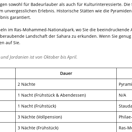
gen sowohl für Badeurlauber als auch für Kulturinteressierte. Di
unvergesslichen Erlebnis. Historische Stätten wie die Pyramiden 
bnis garantiert.
eln im Ras-Mohammed-Nationalpark, wo Sie die beeindruckende Art
emberaubende Landschaft der Sahara zu erkunden. Wenn Sie genug
n auf Sie.
und Jordanien ist von Oktober bis April.
Dauer
2 Nächte
Pyrami
1 Nacht (Frühstück & Abendessen)
N/A
1 Nacht (Frühstück)
Stauda
3 Nächte (Vollpension)
Philae
3 Nächte (Frühstück)
Ras-M