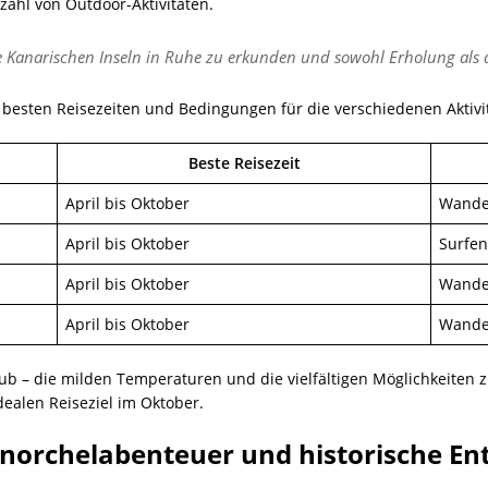
lzahl von Outdoor-Aktivitäten.
die Kanarischen Inseln in Ruhe zu erkunden und sowohl Erholung als
 besten Reisezeiten und Bedingungen für die verschiedenen Aktivi
Beste Reisezeit
April bis Oktober
Wande
April bis Oktober
Surfen
April bis Oktober
Wander
April bis Oktober
Wander
aub – die milden Temperaturen und die vielfältigen Möglichkeit
ealen Reiseziel im Oktober.
chnorchelabenteuer und historische E