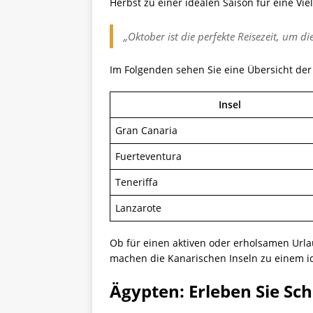
Herbst zu einer idealen Saison für eine Vie
„Oktober ist die perfekte Reisezeit, um 
Im Folgenden sehen Sie eine Übersicht der
Insel
Gran Canaria
Fuerteventura
Teneriffa
Lanzarote
Ob für einen aktiven oder erholsamen Url
machen die Kanarischen Inseln zu einem id
Ägypten: Erleben Sie S