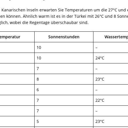
n Kanarischen Inseln erwarten Sie Temperaturen um die 27°C und 
ßen können. Ähnlich warm ist es in der Türkei mit 26°C und 8 Sonn
ich, wobei die Regentage überschaubar sind.
temperatur
Sonnenstunden
Wassertemp
10
–
10
24°C
7
–
8
23°C
6
–
7
22°C
7
–
5
23°C