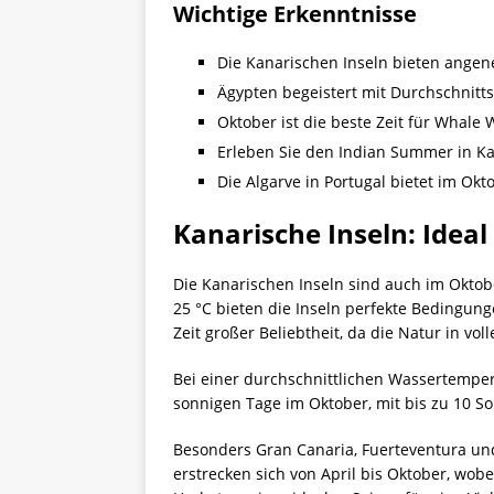
Wichtige Erkenntnisse
Die Kanarischen Inseln bieten ange
Ägypten begeistert mit Durchschnitt
Oktober ist die beste Zeit für Whale 
Erleben Sie den Indian Summer in Ka
Die Algarve in Portugal bietet im O
Kanarische Inseln: Ideal
Die Kanarischen Inseln sind auch im Okto
25 °C bieten die Inseln perfekte Bedingu
Zeit großer Beliebtheit, da die Natur in vol
Bei einer durchschnittlichen Wassertempe
sonnigen Tage im Oktober, mit bis zu 10
Besonders Gran Canaria, Fuerteventura und 
erstrecken sich von April bis Oktober, w