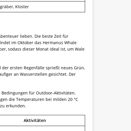
gräber, Kloster
enteuer lieben. Die beste Zeit für
 findet im Oktober das Hermanus Whale
ber, sodass dieser Monat ideal ist, um Wale
der ersten Regenfälle sprießt neues Grün,
äufiger an Wasserstellen gesichtet. Der
 Bedingungen für Outdoor-Aktivitäten.
iegen die Temperaturen bei milden 20 °C
 zu erkunden.
Aktivitäten