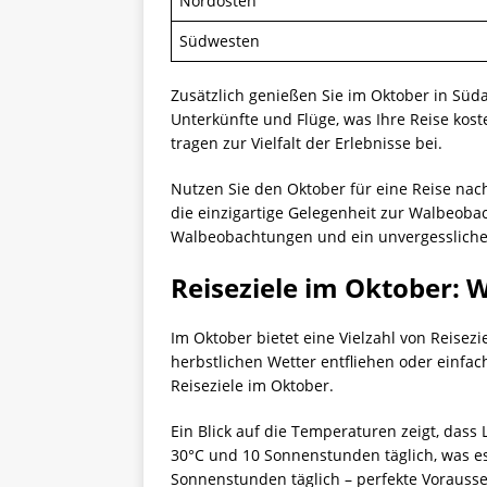
Nordosten
Südwesten
Zusätzlich genießen Sie im Oktober in Süd
Unterkünfte und Flüge, was Ihre Reise kos
tragen zur Vielfalt der Erlebnisse bei.
Nutzen Sie den Oktober für eine Reise nac
die einzigartige Gelegenheit zur Walbeobac
Walbeobachtungen und ein unvergessliches
Reiseziele im Oktober:
Im Oktober bietet eine Vielzahl von Reisez
herbstlichen Wetter entfliehen oder einfa
Reiseziele im Oktober.
Ein Blick auf die Temperaturen zeigt, da
30°C und 10 Sonnenstunden täglich, was es
Sonnenstunden täglich – perfekte Vorauss