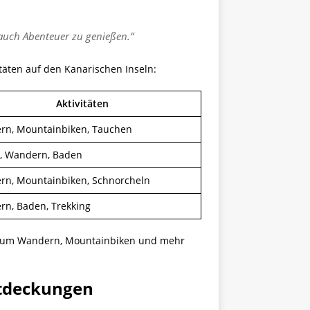
 auch Abenteuer zu genießen.“
täten auf den Kanarischen Inseln:
Aktivitäten
rn, Mountainbiken, Tauchen
, Wandern, Baden
n, Mountainbiken, Schnorcheln
n, Baden, Trekking
en zum Wandern, Mountainbiken und mehr
ntdeckungen