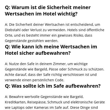
Q: Warum ist die Sicherheit meiner
Wertsachen im Hotel wichtig?
A: Die Sicherheit deiner Wertsachen ist entscheidend, um
Diebstahl oder Verlust zu vermeiden. Hotels sind öffentliche
Orte, und es besteht immer ein gewisses Risiko, dass
Gegenstände gestohlen werden.
Q: Wie kann ich meine Wertsachen im
Hotel sicher aufbewahren?
A: Nutze den Safe in deinem Zimmer, um wichtige
Gegenstände wie Bargeld, Pässe oder Schmuck zu schützen.
Achte darauf, dass der Safe richtig verschlossen ist und
verwende einen persönlichen Code.
Q: Was sollte ich im Safe aufbewahren?
A: Bewahre wertvolle Gegenstände wie Bargeld,
Kreditkarten, Reisepässe, Schmuck und elektronische Geräte
wie Laptops oder Kameras im Safe auf. Diese Dinge sind