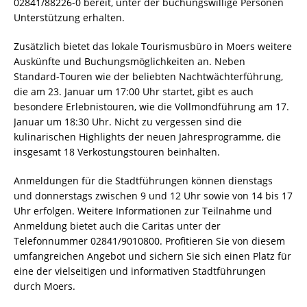
02841/88226-0 bereit, unter der buchungswillige Personen
Unterstützung erhalten.
Zusätzlich bietet das lokale Tourismusbüro in Moers weitere
Auskünfte und Buchungsmöglichkeiten an. Neben
Standard-Touren wie der beliebten Nachtwächterführung,
die am 23. Januar um 17:00 Uhr startet, gibt es auch
besondere Erlebnistouren, wie die Vollmondführung am 17.
Januar um 18:30 Uhr. Nicht zu vergessen sind die
kulinarischen Highlights der neuen Jahresprogramme, die
insgesamt 18 Verkostungstouren beinhalten.
Anmeldungen für die Stadtführungen können dienstags
und donnerstags zwischen 9 und 12 Uhr sowie von 14 bis 17
Uhr erfolgen. Weitere Informationen zur Teilnahme und
Anmeldung bietet auch die Caritas unter der
Telefonnummer 02841/9010800. Profitieren Sie von diesem
umfangreichen Angebot und sichern Sie sich einen Platz für
eine der vielseitigen und informativen Stadtführungen
durch Moers.