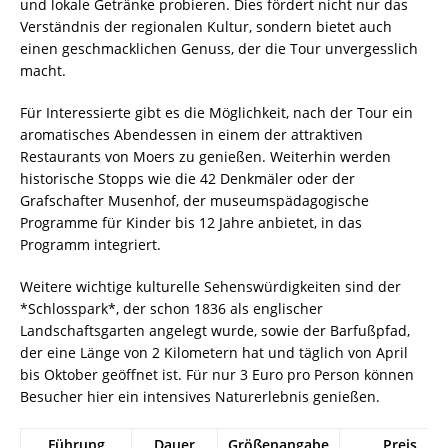
und lokale Getränke probieren. Dies fördert nicht nur das
Verständnis der regionalen Kultur, sondern bietet auch
einen geschmacklichen Genuss, der die Tour unvergesslich
macht.
Für Interessierte gibt es die Möglichkeit, nach der Tour ein
aromatisches Abendessen in einem der attraktiven
Restaurants von Moers zu genießen. Weiterhin werden
historische Stopps wie die 42 Denkmäler oder der
Grafschafter Musenhof, der museumspädagogische
Programme für Kinder bis 12 Jahre anbietet, in das
Programm integriert.
Weitere wichtige kulturelle Sehenswürdigkeiten sind der
*Schlosspark*, der schon 1836 als englischer
Landschaftsgarten angelegt wurde, sowie der Barfußpfad,
der eine Länge von 2 Kilometern hat und täglich von April
bis Oktober geöffnet ist. Für nur 3 Euro pro Person können
Besucher hier ein intensives Naturerlebnis genießen.
Führung
Dauer
Größenangabe
Preis