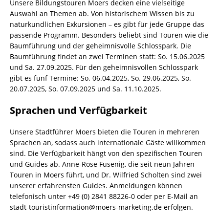
Unsere Bildungstouren Moers decken eine vielseitige
Auswahl an Themen ab. Von historischem Wissen bis zu
naturkundlichen Exkursionen – es gibt für jede Gruppe das
passende Programm. Besonders beliebt sind Touren wie die
Baumführung und der geheimnisvolle Schlosspark. Die
Baumführung findet an zwei Terminen statt: So. 15.06.2025
und Sa. 27.09.2025. Für den geheimnisvollen Schlosspark
gibt es fünf Termine: So. 06.04.2025, So. 29.06.2025, So.
20.07.2025, So. 07.09.2025 und Sa. 11.10.2025.
Sprachen und Verfügbarkeit
Unsere Stadtführer Moers bieten die Touren in mehreren
Sprachen an, sodass auch internationale Gäste willkommen
sind. Die Verfügbarkeit hängt von den spezifischen Touren
und Guides ab. Anne-Rose Fusenig, die seit neun Jahren
Touren in Moers führt, und Dr. Wilfried Scholten sind zwei
unserer erfahrensten Guides. Anmeldungen können
telefonisch unter +49 (0) 2841 88226-0 oder per E-Mail an
stadt-touristinformation@moers-marketing.de erfolgen.