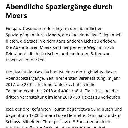
Abendliche Spaziergänge durch
Moers
Ein ganz besonderer Reiz liegt in den abendlichen
Spaziergängen durch Moers, die eine einmalige Gelegenheit
bieten, die Stadt in einem ganz anderen Licht zu erleben.
Die Abendtouren Moers sind der perfekte Weg, um nach
Feierabend die historischen und modernen Seiten von
Moers zu entdecken.
Die „Nacht der Geschichte“ ist eines der Highlights dieser
Abendspaziergänge. Seit ihrer ersten Veranstaltung im Jahr
2017, die 250 Teilnehmer anlockte, hat sich die
Teilnehmerzahl bis 2018 auf 400 erhöht. Ziel ist es, bei der
dritten Veranstaltung im Jahr 2019 450 Tickets zu verkaufen.
Jede der drei geführten Touren dauert etwa 90 Minuten und
beginnt um 19:00 Uhr am Luise Henriette-Denkmal vor dem
Schloss. Mit einem Ticketpreis von 8 Euro, der auch ein
Antipasti-Buffet umfasst, bieten die Führungen drei