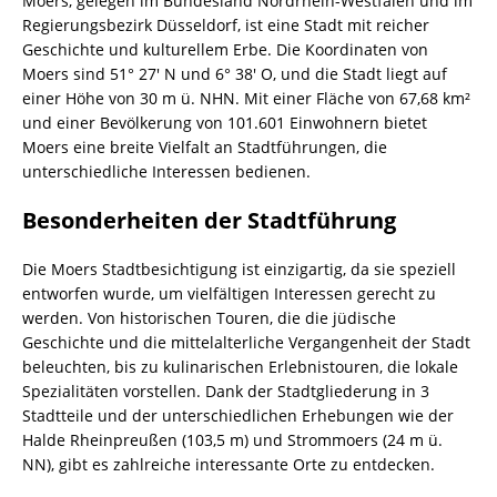
Moers, gelegen im Bundesland Nordrhein-Westfalen und im
Regierungsbezirk Düsseldorf, ist eine Stadt mit reicher
Geschichte und kulturellem Erbe. Die Koordinaten von
Moers sind 51° 27′ N und 6° 38′ O, und die Stadt liegt auf
einer Höhe von 30 m ü. NHN. Mit einer Fläche von 67,68 km²
und einer Bevölkerung von 101.601 Einwohnern bietet
Moers eine breite Vielfalt an Stadtführungen, die
unterschiedliche Interessen bedienen.
Besonderheiten der Stadtführung
Die Moers Stadtbesichtigung ist einzigartig, da sie speziell
entworfen wurde, um vielfältigen Interessen gerecht zu
werden. Von historischen Touren, die die jüdische
Geschichte und die mittelalterliche Vergangenheit der Stadt
beleuchten, bis zu kulinarischen Erlebnistouren, die lokale
Spezialitäten vorstellen. Dank der Stadtgliederung in 3
Stadtteile und der unterschiedlichen Erhebungen wie der
Halde Rheinpreußen (103,5 m) und Strommoers (24 m ü.
NN), gibt es zahlreiche interessante Orte zu entdecken.