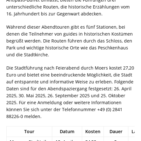
unterschiedliche Routen, die historische Erzählungen vom
16. Jahrhundert bis zur Gegenwart abdecken.
Während dieser Abendtouren gibt es fünf Stationen, bei
denen die Teilnehmer von guides in historischen Kostümen
begrüßt werden. Die Routen führen durch das Schloss, den
Park und wichtige historische Orte wie das Peschkenhaus
und die Stadtkirche.
Die Stadtführung nach Feierabend durch Moers kostet 27,20
Euro und bietet eine beeindruckende Möglichkeit, die Stadt
auf entspannte und informative Weise zu erleben. Folgende
Daten sind für den Abendspaziergang festgesetzt: 26. April
2025, 30. Mai 2025, 26. September 2025 und 25. Oktober
2025. Für eine Anmeldung oder weitere Informationen
können Sie sich unter der Telefonnummer +49 (0) 2841
88226-0 melden.
Tour
Datum
Kosten
Dauer
Län