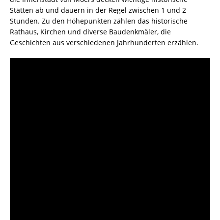
Stätten ab und dauern in der Regel zwischen 1 und 2
Stunden. Zu den Höhepunkten zählen das historische
Rathaus, Kirchen und diverse Baudenkmäler, die
Geschichten aus verschiedenen Jahrhunderten erzählen.