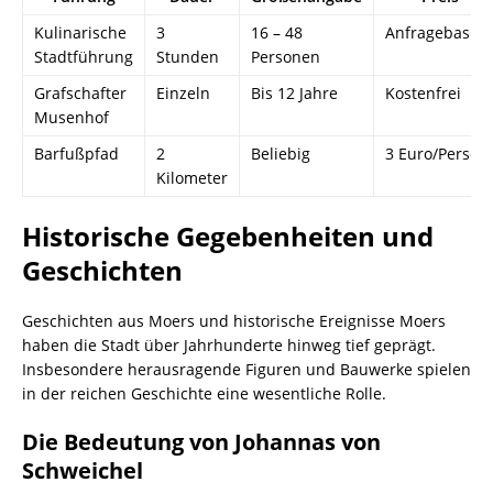
Kulinarische
3
16 – 48
Anfragebasier
Stadtführung
Stunden
Personen
Grafschafter
Einzeln
Bis 12 Jahre
Kostenfrei
Musenhof
Barfußpfad
2
Beliebig
3 Euro/Person
Kilometer
Historische Gegebenheiten und
Geschichten
Geschichten aus Moers und historische Ereignisse Moers
haben die Stadt über Jahrhunderte hinweg tief geprägt.
Insbesondere herausragende Figuren und Bauwerke spielen
in der reichen Geschichte eine wesentliche Rolle.
Die Bedeutung von Johannas von
Schweichel