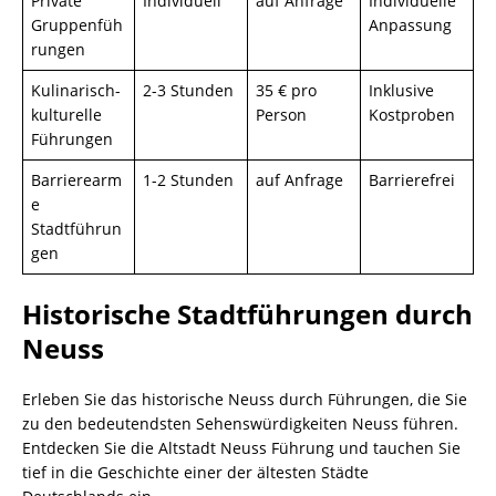
Private
Individuell
auf Anfrage
Individuelle
Gruppenfüh
Anpassung
rungen
Kulinarisch-
2-3 Stunden
35 € pro
Inklusive
kulturelle
Person
Kostproben
Führungen
Barrierearm
1-2 Stunden
auf Anfrage
Barrierefrei
e
Stadtführun
gen
Historische Stadtführungen durch
Neuss
Erleben Sie das historische Neuss durch Führungen, die Sie
zu den bedeutendsten Sehenswürdigkeiten Neuss führen.
Entdecken Sie die Altstadt Neuss Führung und tauchen Sie
tief in die Geschichte einer der ältesten Städte