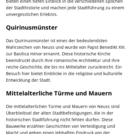
bieten einen tiefen Einblick in die verschiedenen Epochen
der Stadthistorie und machen jede Stadtführung zu einem
unvergesslichen Erlebnis.
Quirinusmünster
Das Quirinusmünster ist eines der bedeutendsten
Wahrzeichen von Neuss und wurde von Papst Benedikt XVI.
zur Basilica minor ernannt. Diese historische Kirche
beeindruckt durch ihre romanische Architektur und ihre
reiche Geschichte, die bis ins Mittelalter zurückreicht. Ein
Besuch hier bietet Einblicke in die religiöse und kulturelle
Entwicklung der Stadt.
Mittelalterliche Türme und Mauern
Die mittelalterlichen Türme und Mauern von Neuss sind
Überbleibsel der alten Stadtbefestigungen, die in der
historischen Stadtführung nicht fehlen dürfen. Diese
Bauwerke erzählen Geschichten von Verteidigung und
Macht und geben einen lebhaften Eindruck von der