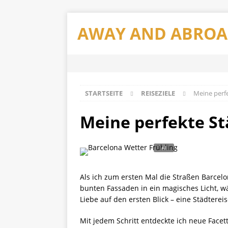
AWAY AND ABRO
STARTSEITE
REISEZIELE
Meine perfe
Meine perfekte St
Als ich zum ersten Mal die Straßen Barcelo
bunten Fassaden in ein magisches Licht, w
Liebe auf den ersten Blick – eine Städterei
Mit jedem Schritt entdeckte ich neue Fac