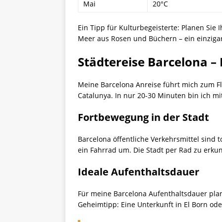
Mai
20°C
Ein Tipp für Kulturbegeisterte: Planen Sie
Meer aus Rosen und Büchern – ein einzigart
Städtereise Barcelona 
Meine Barcelona Anreise führt mich zum Flu
Catalunya. In nur 20-30 Minuten bin ich mi
Fortbewegung in der Stadt
Barcelona öffentliche Verkehrsmittel sind t
ein Fahrrad um. Die Stadt per Rad zu erku
Ideale Aufenthaltsdauer
Für meine Barcelona Aufenthaltsdauer plan
Geheimtipp: Eine Unterkunft in El Born oder