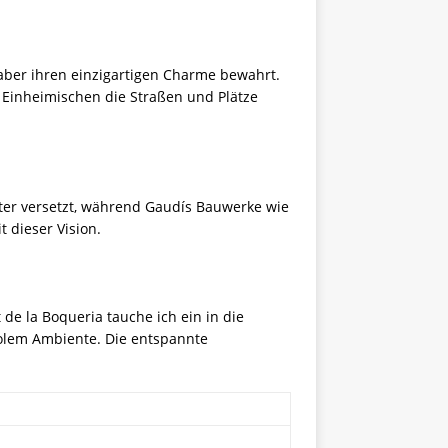
 aber ihren einzigartigen Charme bewahrt.
 Einheimischen die Straßen und Plätze
alter versetzt, während Gaudís Bauwerke wie
t dieser Vision.
de la Boqueria tauche ich ein in die
oolem Ambiente. Die entspannte