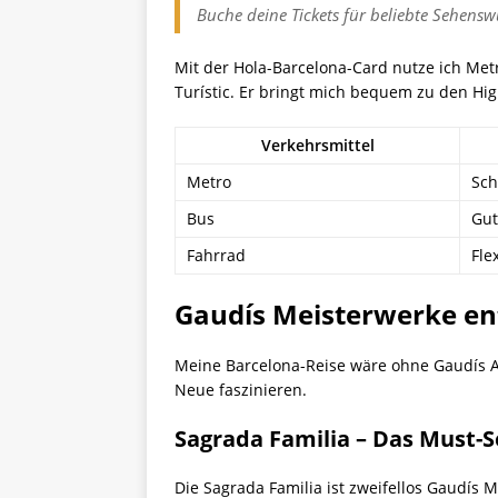
Buche deine Tickets für beliebte Sehenswü
Mit der Hola-Barcelona-Card nutze ich Met
Turístic. Er bringt mich bequem zu den High
Verkehrsmittel
Metro
Sch
Bus
Gut
Fahrrad
Fle
Gaudís Meisterwerke e
Meine Barcelona-Reise wäre ohne Gaudís Arc
Neue faszinieren.
Sagrada Familia – Das Must-S
Die Sagrada Familia ist zweifellos Gaudís 