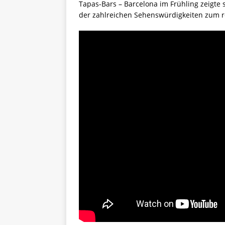
Tapas-Bars – Barcelona im Frühling zeigt
der zahlreichen Sehenswürdigkeiten zum r