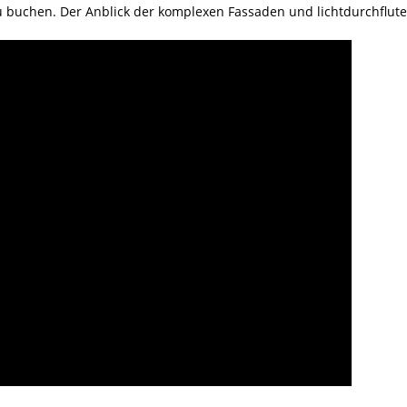
zu buchen. Der Anblick der komplexen Fassaden und lichtdurchflu