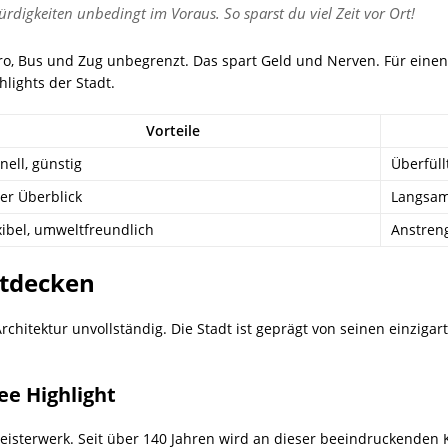
rdigkeiten unbedingt im Voraus. So sparst du viel Zeit vor Ort!
ro, Bus und Zug unbegrenzt. Das spart Geld und Nerven. Für einen 
lights der Stadt.
Vorteile
nell, günstig
Überfüll
er Überblick
Langsam
xibel, umweltfreundlich
Anstren
ntdecken
hitektur unvollständig. Die Stadt ist geprägt von seinen einzigar
ee Highlight
Meisterwerk. Seit über 140 Jahren wird an dieser beeindruckenden 