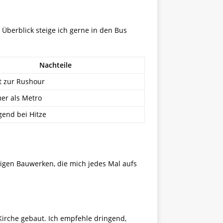
Überblick steige ich gerne in den Bus
Nachteile
t zur Rushour
er als Metro
gend bei Hitze
tigen Bauwerken, die mich jedes Mal aufs
Kirche gebaut. Ich empfehle dringend,