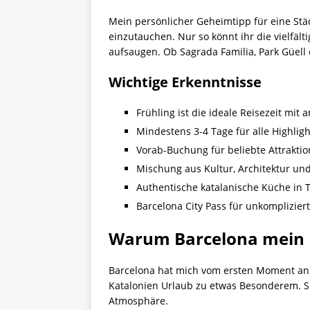
Mein persönlicher Geheimtipp für eine Stä
einzutauchen. Nur so könnt ihr die vielfäl
aufsaugen. Ob Sagrada Familia, Park Güell o
Wichtige Erkenntnisse
Frühling ist die ideale Reisezeit m
Mindestens 3-4 Tage für alle Highlig
Vorab-Buchung für beliebte Attrakti
Mischung aus Kultur, Architektur un
Authentische katalanische Küche in 
Barcelona City Pass für unkomplizier
Warum Barcelona mein H
Barcelona hat mich vom ersten Moment an 
Katalonien Urlaub zu etwas Besonderem. S
Atmosphäre.