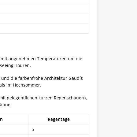
bern mit angenehmen Temperaturen um die
tseeing-Touren.
 und die farbenfrohe Architektur Gaudís
 als im Hochsommer.
, mit gelegentlichen kurzen Regenschauern,
Sinne!
en
Regentage
5