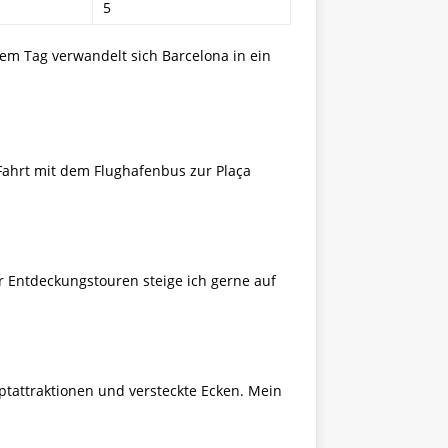
5
sem Tag verwandelt sich Barcelona in ein
 Fahrt mit dem Flughafenbus zur Plaça
Für Entdeckungstouren steige ich gerne auf
ptattraktionen und versteckte Ecken. Mein