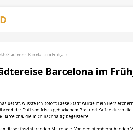
AD
kte Städtereise Barcelona im Frühjahr
ädtereise Barcelona im Früh
nas betrat, wusste ich sofort: Diese Stadt würde mein Herz erobe
ährend der Duft von frisch gebackenem Brot und Kaffee durch die 
se Barcelona, die mich nachhaltig begeisterte.
etten dieser faszinierenden Metropole. Von den atemberaubenden W