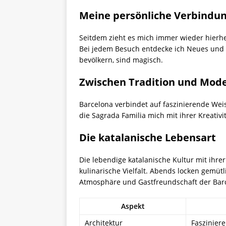
Meine persönliche Verbindun
Seitdem zieht es mich immer wieder hierher
Bei jedem Besuch entdecke ich Neues und 
bevölkern, sind magisch.
Zwischen Tradition und Mod
Barcelona verbindet auf faszinierende Weis
die Sagrada Familia mich mit ihrer Kreativi
Die katalanische Lebensart
Die lebendige katalanische Kultur mit ihre
kulinarische Vielfalt. Abends locken gemü
Atmosphäre und Gastfreundschaft der Bar
Aspekt
Architektur
Faszinier