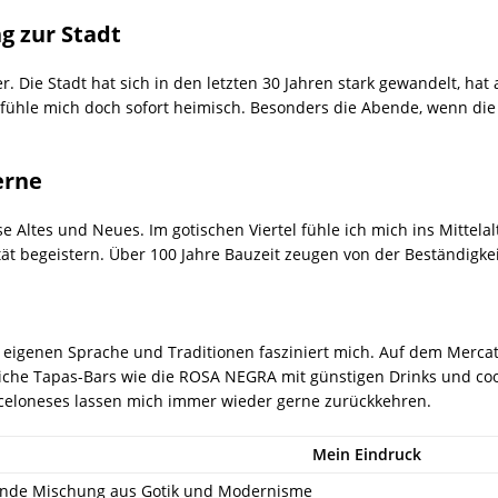
g zur Stadt
. Die Stadt hat sich in den letzten 30 Jahren stark gewandelt, hat
fühle mich doch sofort heimisch. Besonders die Abende, wenn die
erne
e Altes und Neues. Im gotischen Viertel fühle ich mich ins Mittel
tät begeistern. Über 100 Jahre Bauzeit zeugen von der Beständigkei
r eigenen Sprache und Traditionen fasziniert mich. Auf dem Mercat 
tliche Tapas-Bars wie die ROSA NEGRA mit günstigen Drinks und c
celoneses lassen mich immer wieder gerne zurückkehren.
Mein Eindruck
ende Mischung aus Gotik und Modernisme