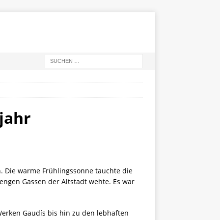
jahr
rn. Die warme Frühlingssonne tauchte die
engen Gassen der Altstadt wehte. Es war
erken Gaudís bis hin zu den lebhaften