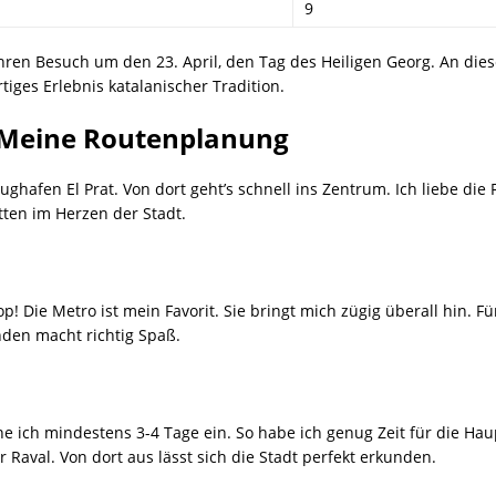
9
 Ihren Besuch um den 23. April, den Tag des Heiligen Georg. An die
iges Erlebnis katalanischer Tradition.
– Meine Routenplanung
ghafen El Prat. Von dort geht’s schnell ins Zentrum. Ich liebe die
tten im Herzen der Stadt.
op! Die Metro ist mein Favorit. Sie bringt mich zügig überall hin. 
nden macht richtig Spaß.
e ich mindestens 3-4 Tage ein. So habe ich genug Zeit für die Hau
 Raval. Von dort aus lässt sich die Stadt perfekt erkunden.