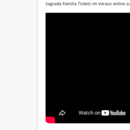
Sagrada Familia Tickets im Voraus online 