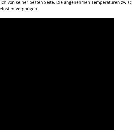
e sich von seiner besten Seite. Die angenehmen Temperaturen zwi
einsten Vergnügen.