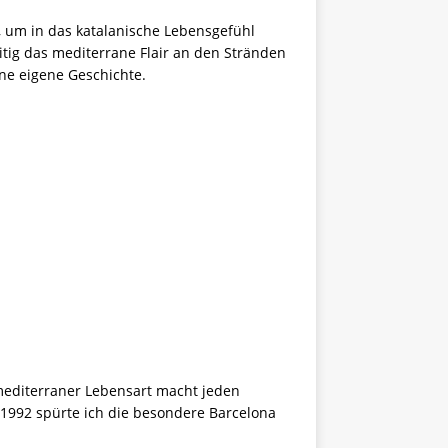
, um in das katalanische Lebensgefühl
itig das mediterrane Flair an den Stränden
ine eigene Geschichte.
mediterraner Lebensart macht jeden
1992 spürte ich die besondere Barcelona