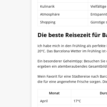
Kulinarik
Vielfältig
Atmosphäre
Entspannt
Shopping
Günstige 
Die beste Reisezeit für 
Ich habe mich in den Frühling als perfekt
20°C. Das Barcelona Wetter im Frühling is
Ein besonderer Geheimtipp: Besuchen Sie u
ergeben ein atemberaubendes Gesamtbild. 
Mein Favorit für eine Städtereise nach Bar
die für eine angenehme Frische sorgen. Die 
Monat
Durc
April
17°C