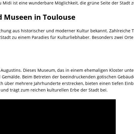
idi ist eine wunderbare Möglichkeit, die grüne Seite der Stadt zu
nd Museen in Toulouse
schung aus historischer und moderner Kultur bekannt. Zahlreiche
tadt zu einem Paradies für Kulturliebhaber. Besonders zwei Ort
 Augustins. Dieses Museum, das in einem ehemaligen Kloster unter
d Gemälde. Beim Betreten der beeindruckenden gotischen Gebäude 
sich über mehrere Jahrhunderte erstrecken, bieten einen tiefen Einbl
und trägt zum reichen kulturellen Erbe der Stadt bei.