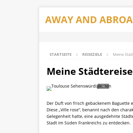
AWAY AND ABRO
STARTSEITE
REISEZIELE
Meine Städt
Meine Städtereise
Der Duft von frisch gebackenem Baguette e
Diese „Ville rose“, benannt nach den charak
Gelegenheit hatte, eine ausgedehnte Städt
Stadt im Süden Frankreichs zu entdecken.