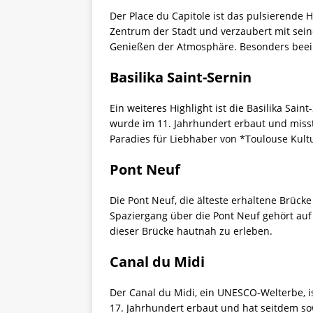
Der Place du Capitole ist das pulsierende H
Zentrum der Stadt und verzaubert mit seine
Genießen der Atmosphäre. Besonders beeind
Basilika Saint-Sernin
Ein weiteres Highlight ist die Basilika Sa
wurde im 11. Jahrhundert erbaut und misst
Paradies für Liebhaber von *Toulouse Kult
Pont Neuf
Die Pont Neuf, die älteste erhaltene Brücke
Spaziergang über die Pont Neuf gehört auf
dieser Brücke hautnah zu erleben.
Canal du Midi
Der Canal du Midi, ein UNESCO-Welterbe, 
17. Jahrhundert erbaut und hat seitdem so