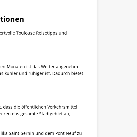
ationen
wertvolle Toulouse Reisetipps und
iesen Monaten ist das Wetter angenehm
s kühler und ruhiger ist. Dadurch bietet
, dass die öffentlichen Verkehrsmittel
cken das gesamte Stadtgebiet ab,
ilika Saint-Sernin und dem Pont Neuf zu