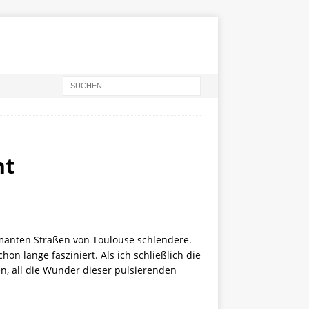
ht
rmanten Straßen von Toulouse schlendere.
on lange fasziniert. Als ich schließlich die
n, all die Wunder dieser pulsierenden