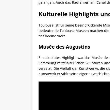
gelangen. Auch das Radfahren am Canal du M
Kulturelle Highlights u
Toulouse ist für seine beeindruckende Mi
bedeutende Toulouse Museen machen die S
tief beeindruckt.
Musée des Augustins
Ein absolutes Highlight war das Musée des
Sammlung mittelalterlicher Skulpturen un
versetzt. Die Vielfalt der Kunstwerke, die 
Kunstwerk erzählt seine eigene Geschichte 