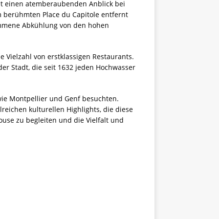
etet einen atemberaubenden Anblick bei
m berühmten Place du Capitole entfernt
kommene Abkühlung von den hohen
e Vielzahl von erstklassigen Restaurants.
er Stadt, die seit 1632 jeden Hochwasser
 wie Montpellier und Genf besuchten.
eichen kulturellen Highlights, die diese
use zu begleiten und die Vielfalt und