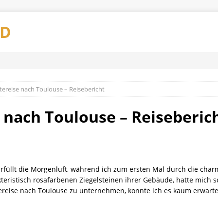
AD
ereise nach Toulouse – Reisebericht
 nach Toulouse – Reiseberic
rfüllt die Morgenluft, während ich zum ersten Mal durch die cha
teristisch rosafarbenen Ziegelsteinen ihrer Gebäude, hatte mich sch
ereise nach Toulouse zu unternehmen, konnte ich es kaum erwarte