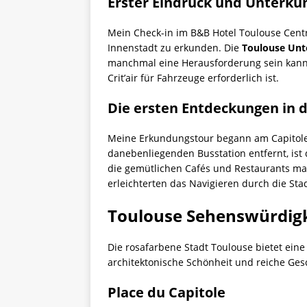
Erster Eindruck und Unterku
Mein Check-in im B&B Hotel Toulouse Centre
Innenstadt zu erkunden. Die
Toulouse Unt
manchmal eine Herausforderung sein kann. 
Crit’air für Fahrzeuge erforderlich ist.
Die ersten Entdeckungen in 
Meine Erkundungstour begann am Capitole
danebenliegenden Busstation entfernt, ist 
die gemütlichen Cafés und Restaurants mac
erleichterten das Navigieren durch die Stad
Toulouse Sehenswürdigke
Die rosafarbene Stadt Toulouse bietet eine
architektonische Schönheit und reiche Ge
Place du Capitole