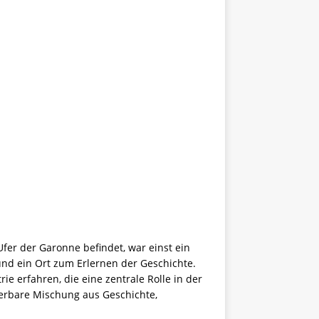
 Ufer der Garonne befindet, war einst ein
und ein Ort zum Erlernen der Geschichte.
e erfahren, die eine zentrale Rolle in der
derbare Mischung aus Geschichte,