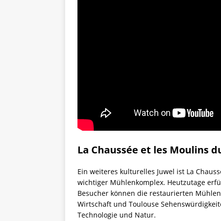
La Chaussée et les Moulins d
Ein weiteres kulturelles Juwel ist La Chaus
wichtiger Mühlenkomplex. Heutzutage erfüll
Besucher können die restaurierten Mühlen b
Wirtschaft und Toulouse Sehenswürdigkeite
Technologie und Natur.