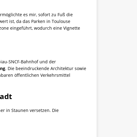
rmöglichte es mir, sofort zu Fuß die
ert ist, da das Parken in Toulouse
zone eingeführt, wodurch eine Vignette
biau-SNCF-Bahnhof und der
ung
. Die beeindruckende Architektur sowie
baren öffentlichen Verkehrsmittel
tadt
er in Staunen versetzen. Die