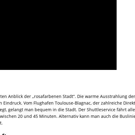
en Anblick der „rosafarbenen Stadt“. Die warme Ausstrahlung der
n Eindruck. Vom Flughafen Toulouse-Blagnac, der zahlreiche Direk
gt, gelangt man bequem in die Stadt. Der Shuttleservice fährt all
ischen 20 und 45 Minuten. Alternativ kann man auch die Buslinie
t.