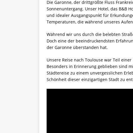
Die Garonne, der drittgrößte Fluss Frankre
Sonnenuntergang. Unser Hotel, das B&B Hot
und idealer Ausgangspunkt für Erkundunge
Temperaturen, die während unseres Aufent
Während wir uns durch die belebten Straßen
Doch eine der beeindruckendsten Erfahrung
der Garonne überstanden hat.
Unsere Reise nach Toulouse war Teil einer 
Besonders in Erinnerung geblieben sind mi
Städtereise zu einem unvergesslichen Erleb
Schönheit dieser einzigartigen Stadt zu en