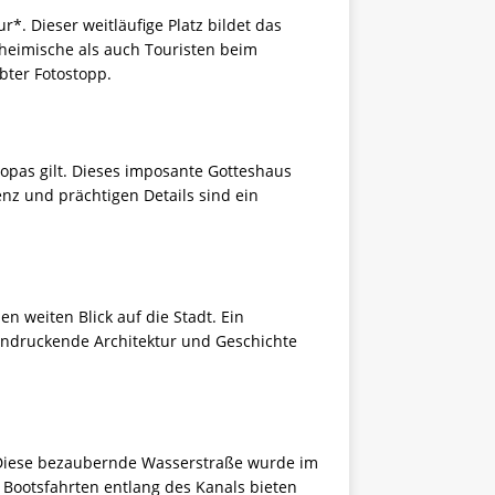
r*. Dieser weitläufige Platz bildet das
nheimische als auch Touristen beim
bter Fotostopp.
ropas gilt. Dieses imposante Gotteshaus
nz und prächtigen Details sind ein
n weiten Blick auf die Stadt. Ein
eindruckende Architektur und Geschichte
. Diese bezaubernde Wasserstraße wurde im
 Bootsfahrten entlang des Kanals bieten