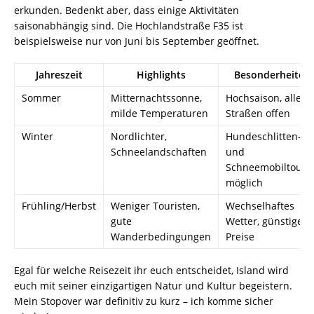
erkunden. Bedenkt aber, dass einige Aktivitäten
saisonabhängig sind. Die Hochlandstraße F35 ist
beispielsweise nur von Juni bis September geöffnet.
Jahreszeit
Highlights
Besonderheiten
Sommer
Mitternachtssonne,
Hochsaison, alle
milde Temperaturen
Straßen offen
Winter
Nordlichter,
Hundeschlitten-
Schneelandschaften
und
Schneemobiltoure
möglich
Frühling/Herbst
Weniger Touristen,
Wechselhaftes
gute
Wetter, günstigere
Wanderbedingungen
Preise
Egal für welche Reisezeit ihr euch entscheidet, Island wird
euch mit seiner einzigartigen Natur und Kultur begeistern.
Mein Stopover war definitiv zu kurz – ich komme sicher