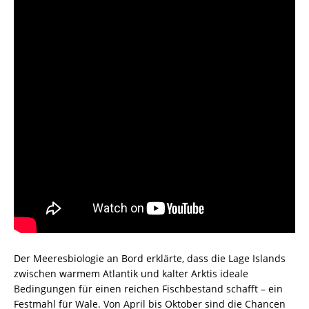
Der Meeresbiologie an Bord erklärte, dass die Lage Islands
zwischen warmem Atlantik und kalter Arktis ideale
Bedingungen für einen reichen Fischbestand schafft – ein
Festmahl für Wale. Von April bis Oktober sind die Chancen