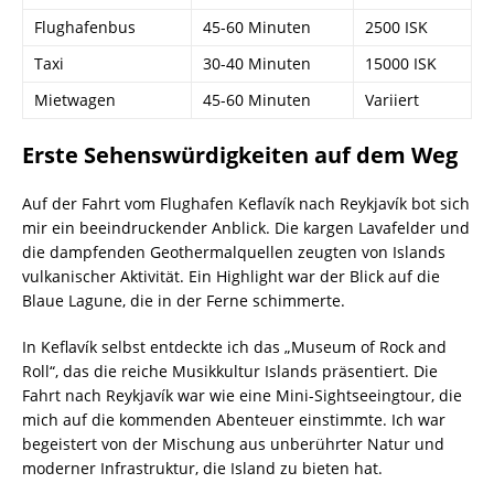
Flughafenbus
45-60 Minuten
2500 ISK
Taxi
30-40 Minuten
15000 ISK
Mietwagen
45-60 Minuten
Variiert
Erste Sehenswürdigkeiten auf dem Weg
Auf der Fahrt vom Flughafen Keflavík nach Reykjavík bot sich
mir ein beeindruckender Anblick. Die kargen Lavafelder und
die dampfenden Geothermalquellen zeugten von Islands
vulkanischer Aktivität. Ein Highlight war der Blick auf die
Blaue Lagune, die in der Ferne schimmerte.
In Keflavík selbst entdeckte ich das „Museum of Rock and
Roll“, das die reiche Musikkultur Islands präsentiert. Die
Fahrt nach Reykjavík war wie eine Mini-Sightseeingtour, die
mich auf die kommenden Abenteuer einstimmte. Ich war
begeistert von der Mischung aus unberührter Natur und
moderner Infrastruktur, die Island zu bieten hat.