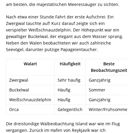
am besten, die majestätischen Meeressäuger zu sichten.
Nach etwa einer Stunde Fahrt der erste Aufschrei: Ein
Zwergwal tauchte auf! Kurz darauf zeigte sich ein
verspielter Weißschnauzdelphin. Der Höhepunkt war ein
gewaltiger Buckelwal, der elegant aus dem Wasser sprang.
Neben den Walen beobachteten wir auch zahlreiche
Seevögel, darunter putzige Papageientaucher.
Walart
Häufigkeit
Beste
Beobachtungszeit
Zwergwal
Sehr häufig
Ganzjährig
Buckelwal
Häufig
Sommer
Weißschnauzdelphin
Häufig
Ganzjährig
Orca
Gelegentlich
Winter/Frühsommer
Die dreistündige Walbeobachtung Island war wie im Flug
vergangen. Zurück im Hafen von Reykjavík war ich