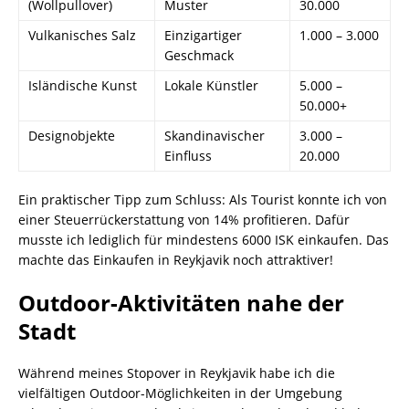
(Wollpullover)
Muster
30.000
Vulkanisches Salz
Einzigartiger
1.000 – 3.000
Geschmack
Isländische Kunst
Lokale Künstler
5.000 –
50.000+
Designobjekte
Skandinavischer
3.000 –
Einfluss
20.000
Ein praktischer Tipp zum Schluss: Als Tourist konnte ich von
einer Steuerrückerstattung von 14% profitieren. Dafür
musste ich lediglich für mindestens 6000 ISK einkaufen. Das
machte das Einkaufen in Reykjavik noch attraktiver!
Outdoor-Aktivitäten nahe der
Stadt
Während meines Stopover in Reykjavik habe ich die
vielfältigen Outdoor-Möglichkeiten in der Umgebung