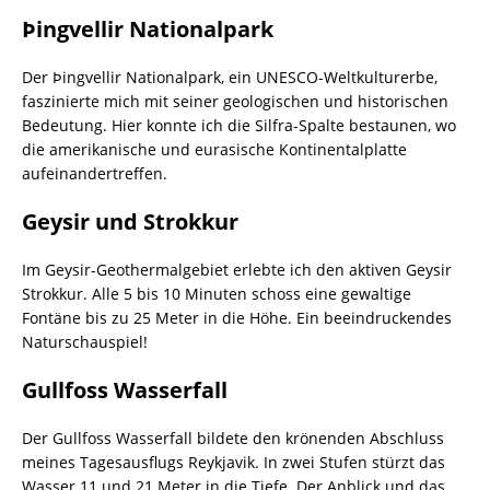
Þingvellir Nationalpark
Der Þingvellir Nationalpark, ein UNESCO-Weltkulturerbe,
faszinierte mich mit seiner geologischen und historischen
Bedeutung. Hier konnte ich die Silfra-Spalte bestaunen, wo
die amerikanische und eurasische Kontinentalplatte
aufeinandertreffen.
Geysir und Strokkur
Im Geysir-Geothermalgebiet erlebte ich den aktiven Geysir
Strokkur. Alle 5 bis 10 Minuten schoss eine gewaltige
Fontäne bis zu 25 Meter in die Höhe. Ein beeindruckendes
Naturschauspiel!
Gullfoss Wasserfall
Der Gullfoss Wasserfall bildete den krönenden Abschluss
meines Tagesausflugs Reykjavik. In zwei Stufen stürzt das
Wasser 11 und 21 Meter in die Tiefe. Der Anblick und das