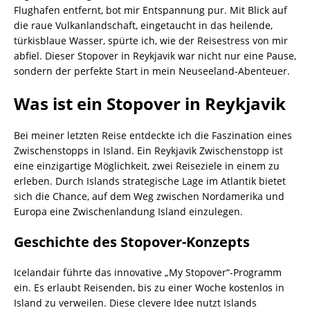
Flughafen entfernt, bot mir Entspannung pur. Mit Blick auf
die raue Vulkanlandschaft, eingetaucht in das heilende,
türkisblaue Wasser, spürte ich, wie der Reisestress von mir
abfiel. Dieser Stopover in Reykjavik war nicht nur eine Pause,
sondern der perfekte Start in mein Neuseeland-Abenteuer.
Was ist ein Stopover in Reykjavik
Bei meiner letzten Reise entdeckte ich die Faszination eines
Zwischenstopps in Island. Ein Reykjavik Zwischenstopp ist
eine einzigartige Möglichkeit, zwei Reiseziele in einem zu
erleben. Durch Islands strategische Lage im Atlantik bietet
sich die Chance, auf dem Weg zwischen Nordamerika und
Europa eine Zwischenlandung Island einzulegen.
Geschichte des Stopover-Konzepts
Icelandair führte das innovative „My Stopover“-Programm
ein. Es erlaubt Reisenden, bis zu einer Woche kostenlos in
Island zu verweilen. Diese clevere Idee nutzt Islands