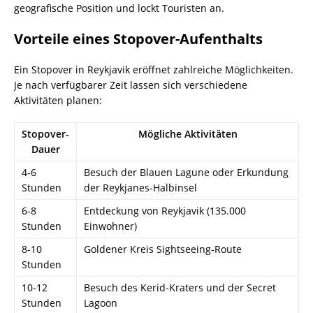
geografische Position und lockt Touristen an.
Vorteile eines Stopover-Aufenthalts
Ein Stopover in Reykjavik eröffnet zahlreiche Möglichkeiten.
Je nach verfügbarer Zeit lassen sich verschiedene
Aktivitäten planen:
Stopover-
Mögliche Aktivitäten
Dauer
4-6
Besuch der Blauen Lagune oder Erkundung
Stunden
der Reykjanes-Halbinsel
6-8
Entdeckung von Reykjavik (135.000
Stunden
Einwohner)
8-10
Goldener Kreis Sightseeing-Route
Stunden
10-12
Besuch des Kerid-Kraters und der Secret
Stunden
Lagoon