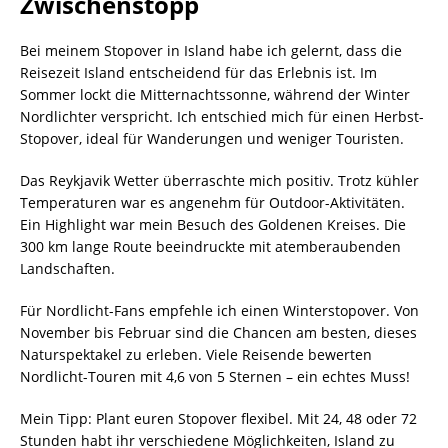
Zwischenstopp
Bei meinem Stopover in Island habe ich gelernt, dass die
Reisezeit Island entscheidend für das Erlebnis ist. Im
Sommer lockt die Mitternachtssonne, während der Winter
Nordlichter verspricht. Ich entschied mich für einen Herbst-
Stopover, ideal für Wanderungen und weniger Touristen.
Das Reykjavik Wetter überraschte mich positiv. Trotz kühler
Temperaturen war es angenehm für Outdoor-Aktivitäten.
Ein Highlight war mein Besuch des Goldenen Kreises. Die
300 km lange Route beeindruckte mit atemberaubenden
Landschaften.
Für Nordlicht-Fans empfehle ich einen Winterstopover. Von
November bis Februar sind die Chancen am besten, dieses
Naturspektakel zu erleben. Viele Reisende bewerten
Nordlicht-Touren mit 4,6 von 5 Sternen – ein echtes Muss!
Mein Tipp: Plant euren Stopover flexibel. Mit 24, 48 oder 72
Stunden habt ihr verschiedene Möglichkeiten, Island zu