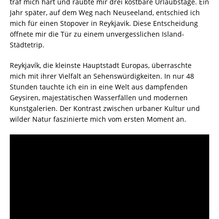
traf mich hart und raubte mir drei kostbare Urlaubstage. Ein
Jahr später, auf dem Weg nach Neuseeland, entschied ich
mich für einen Stopover in Reykjavik. Diese Entscheidung
öffnete mir die Tür zu einem unvergesslichen Island-
Städtetrip.
Reykjavík, die kleinste Hauptstadt Europas, überraschte
mich mit ihrer Vielfalt an Sehenswürdigkeiten. In nur 48
Stunden tauchte ich ein in eine Welt aus dampfenden
Geysiren, majestätischen Wasserfällen und modernen
Kunstgalerien. Der Kontrast zwischen urbaner Kultur und
wilder Natur faszinierte mich vom ersten Moment an.