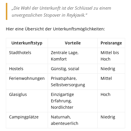
„Die Wahl der Unterkunft ist der Schlüssel zu einem
unvergesslichen Stopover in Reykjavik.“
Hier eine Übersicht der Unterkunftsmöglichkeiten:
Unterkunftstyp
Vorteile
Preisrange
Stadthotels
Zentrale Lage,
Mittel bis
Komfort
Hoch
Hostels
Günstig, sozial
Niedrig
Ferienwohnungen
Privatsphäre,
Mittel
Selbstversorgung
Glasiglus
Einzigartige
Hoch
Erfahrung,
Nordlichter
Campingplätze
Naturnah,
Niedrig
abenteuerlich