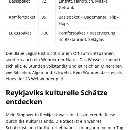
Basispaket
72
Eintritt, Handtuch, Maske,
Getränk
Komfortpaket
95
Basispaket + Bademantel, Flip-
Flops
Luxuspaket
130
Komfortpaket + Reservierung
im Restaurant, Sektglas
Die Blaue Lagune ist nicht nur ein Ort zum Entspannen,
sondern auch ein Wunder der Natur. Das Wasser erneuert
sich alle 48 Stunden vollständig und ist reich an Mineralien
wie Silicaten, Algen und Schwefel. Kein Wunder, dass es als
eines der 25 Weltwunder gilt!
Reykjavíks kulturelle Schätze
entdecken
Mein Stopover in Reykjavik war eine faszinierende Reise
durch die Kultur Islands. Die Stadt ist ein wahres
Schatzkästchen für Kulturliebhaber. Ich begann meinen Tag