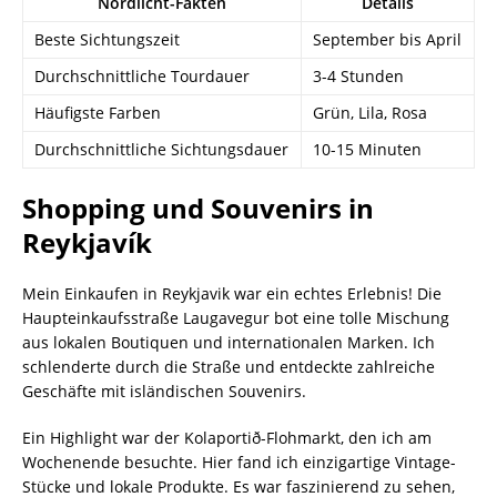
Nordlicht-Fakten
Details
Beste Sichtungszeit
September bis April
Durchschnittliche Tourdauer
3-4 Stunden
Häufigste Farben
Grün, Lila, Rosa
Durchschnittliche Sichtungsdauer
10-15 Minuten
Shopping und Souvenirs in
Reykjavík
Mein Einkaufen in Reykjavik war ein echtes Erlebnis! Die
Haupteinkaufsstraße Laugavegur bot eine tolle Mischung
aus lokalen Boutiquen und internationalen Marken. Ich
schlenderte durch die Straße und entdeckte zahlreiche
Geschäfte mit isländischen Souvenirs.
Ein Highlight war der Kolaportið-Flohmarkt, den ich am
Wochenende besuchte. Hier fand ich einzigartige Vintage-
Stücke und lokale Produkte. Es war faszinierend zu sehen,