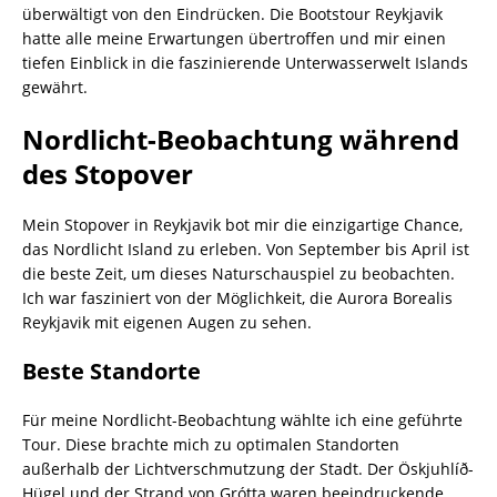
überwältigt von den Eindrücken. Die Bootstour Reykjavik
hatte alle meine Erwartungen übertroffen und mir einen
tiefen Einblick in die faszinierende Unterwasserwelt Islands
gewährt.
Nordlicht-Beobachtung während
des Stopover
Mein Stopover in Reykjavik bot mir die einzigartige Chance,
das Nordlicht Island zu erleben. Von September bis April ist
die beste Zeit, um dieses Naturschauspiel zu beobachten.
Ich war fasziniert von der Möglichkeit, die Aurora Borealis
Reykjavik mit eigenen Augen zu sehen.
Beste Standorte
Für meine Nordlicht-Beobachtung wählte ich eine geführte
Tour. Diese brachte mich zu optimalen Standorten
außerhalb der Lichtverschmutzung der Stadt. Der Öskjuhlíð-
Hügel und der Strand von Grótta waren beeindruckende