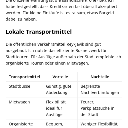
Die offizielle Währung ist die Isländische Krone (ISK). Ich
habe festgestellt, dass Kreditkarten fast überall akzeptiert
werden. Für kleine Einkäufe ist es ratsam, etwas Bargeld
dabei zu haben.
Lokale Transportmittel
Die öffentlichen Verkehrsmittel Reykjavik sind gut
ausgebaut. Ich nutzte das effiziente Busnetzwerk für
Stadttouren. Für Ausflüge außerhalb der Stadt empfehle ich
organisierte Touren oder einen Mietwagen.
Transportmittel
Vorteile
Nachteile
Stadtbusse
Günstig, gute
Begrenzte
Abdeckung
Nachtverbindungen
Mietwagen
Flexibilität,
Teurer,
ideal für
Parkplatzsuche in
Ausflüge
der Stadt
Organisierte
Bequem,
Weniger Flexibilität,