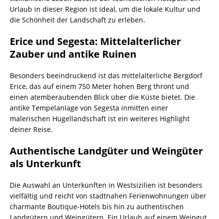
Urlaub in dieser Region ist ideal, um die lokale Kultur und
die Schönheit der Landschaft zu erleben.
Erice und Segesta: Mittelalterlicher
Zauber und antike Ruinen
Besonders beeindruckend ist das mittelalterliche Bergdorf
Erice, das auf einem 750 Meter hohen Berg thront und
einen atemberaubenden Blick über die Küste bietet. Die
antike Tempelanlage von Segesta inmitten einer
malerischen Hügellandschaft ist ein weiteres Highlight
deiner Reise.
Authentische Landgüter und Weingüter
als Unterkunft
Die Auswahl an Unterkünften in Westsizilien ist besonders
vielfältig und reicht von stadtnahen Ferienwohnungen über
charmante Boutique-Hotels bis hin zu authentischen
Landgütern und Weingütern. Ein Urlaub auf einem Weingut