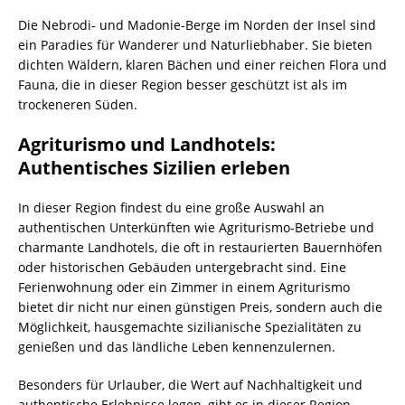
Die Nebrodi- und Madonie-Berge im Norden der Insel sind
ein Paradies für Wanderer und Naturliebhaber. Sie bieten
dichten Wäldern, klaren Bächen und einer reichen Flora und
Fauna, die in dieser Region besser geschützt ist als im
trockeneren Süden.
Agriturismo und Landhotels:
Authentisches Sizilien erleben
In dieser Region findest du eine große Auswahl an
authentischen Unterkünften wie Agriturismo-Betriebe und
charmante Landhotels, die oft in restaurierten Bauernhöfen
oder historischen Gebäuden untergebracht sind. Eine
Ferienwohnung oder ein Zimmer in einem Agriturismo
bietet dir nicht nur einen günstigen Preis, sondern auch die
Möglichkeit, hausgemachte sizilianische Spezialitäten zu
genießen und das ländliche Leben kennenzulernen.
Besonders für Urlauber, die Wert auf Nachhaltigkeit und
authentische Erlebnisse legen, gibt es in dieser Region