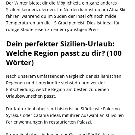
Der Winter bietet dir die Möglichkeit, ein ganz anderes
Sizilien kennenzulernen. Im Norden kannst du am Ätna Ski
fahren, während du im Süden der Insel oft noch milde
Temperaturen um die 15 Grad genießt. Dies ist ideal für
ruhige Städtereisen zu einem günstigen Preis.
Dein perfekter Sizilien-Urlaub:
Welche Region passt zu dir? (100
Wörter)
Nach unserem umfassenden Vergleich der sizilianischen
Regionen und Unterkünfte stehst du nun vor der
Entscheidung, welche Region am besten zu deinen
Urlaubswünschen passt.
Für Kulturliebhaber sind historische Städte wie Palermo,
Syrakus oder Catania ideal, mit ihrer Auswahl an stilvollen
Ferienwohnungen in restaurierten Palazzi.
Strandliebhaber finden an der Ost- und Südküste die