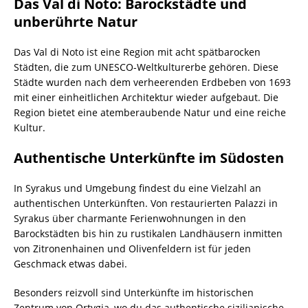
Das Val di Noto: Barockstädte und
unberührte Natur
Das Val di Noto ist eine Region mit acht spätbarocken
Städten, die zum UNESCO-Weltkulturerbe gehören. Diese
Städte wurden nach dem verheerenden Erdbeben von 1693
mit einer einheitlichen Architektur wieder aufgebaut. Die
Region bietet eine atemberaubende Natur und eine reiche
Kultur.
Authentische Unterkünfte im Südosten
In Syrakus und Umgebung findest du eine Vielzahl an
authentischen Unterkünften. Von restaurierten Palazzi in
Syrakus über charmante Ferienwohnungen in den
Barockstädten bis hin zu rustikalen Landhäusern inmitten
von Zitronenhainen und Olivenfeldern ist für jeden
Geschmack etwas dabei.
Besonders reizvoll sind Unterkünfte im historischen
Zentrum von Ortygia, wo du das authentische sizilianische