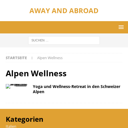
AWAY AND ABROAD
STARTSEITE
Alpen Wellness
Alpen Wellness
Yoga und Wellness-Retreat in den Schweizer
Alpen
Kategorien
Italien