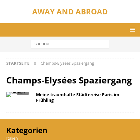
AWAY AND ABROAD
STARTSEITE
Champs-Elysées Spaziergang
Champs-Elysées Spaziergang
Meine traumhafte Städtereise Paris im
Frühling
Kategorien
Italien