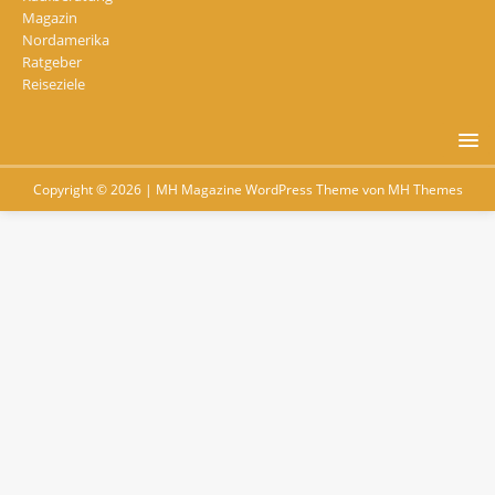
Magazin
Nordamerika
Ratgeber
Reiseziele
Copyright © 2026 | MH Magazine WordPress Theme von
MH Themes