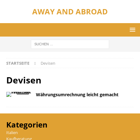
AWAY AND ABROAD
STARTSEITE
Devisen
Devisen
Währungsumrechnung leicht gemacht
Kategorien
Italien
Kaufberatung