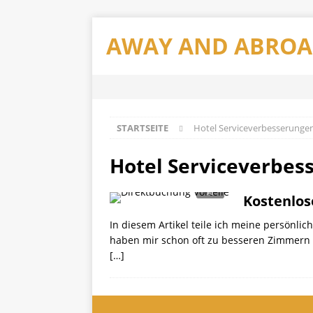
AWAY AND ABRO
STARTSEITE
Hotel Serviceverbesserunge
Hotel Serviceverbes
Kostenlos
In diesem Artikel teile ich meine persönli
haben mir schon oft zu besseren Zimmern 
[…]