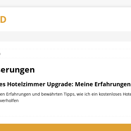
AD
n
serungen
es Hotelzimmer Upgrade: Meine Erfahrungen
chen Erfahrungen und bewährten Tipps, wie ich ein kostenloses Hot
verholfen