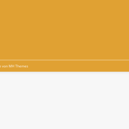
e von
MH Themes