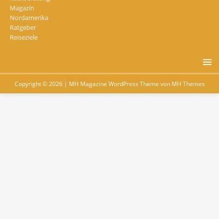
Magazin
Nordamerika
Ratgeber
Reiseziele
Copyright © 2026 | MH Magazine WordPress Theme von
MH Themes