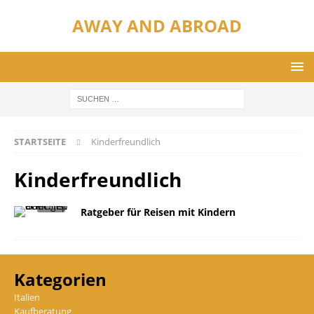
AWAY AND ABROAD
STARTSEITE
Kinderfreundlich
Kinderfreundlich
Ratgeber für Reisen mit Kindern
Kategorien
Italien
Kaufberatung