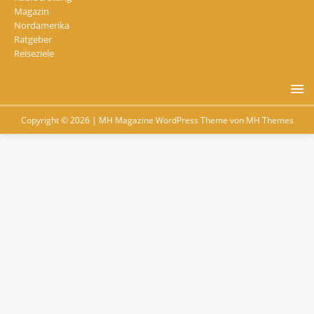
Magazin
Nordamerika
Ratgeber
Reiseziele
Copyright © 2026 | MH Magazine WordPress Theme von
MH Themes