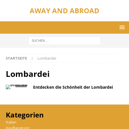
AWAY AND ABROAD
STARTSEITE
Lombardei
Lombardei
Entdecken die Schönheit der Lombardei
Kategorien
Italien
Kaufberatung