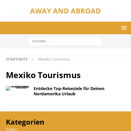
AWAY AND ABROAD
STARTSEITE
Mexiko Tourismus
Mexiko Tourismus
Entdecke Top-Reiseziele für Deinen
Nordamerika Urlaub
Kategorien
Italien