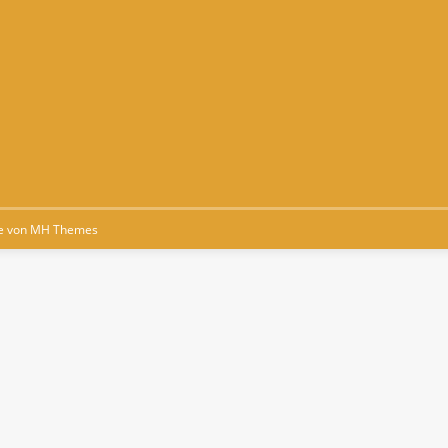
e von
MH Themes