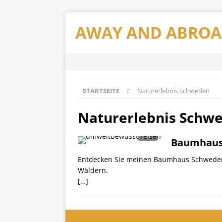
AWAY AND ABRO
STARTSEITE
Naturerlebnis Schweden
Naturerlebnis Schw
Baumhaus 
Entdecken Sie meinen Baumhaus Schweden 
Wäldern.
[…]