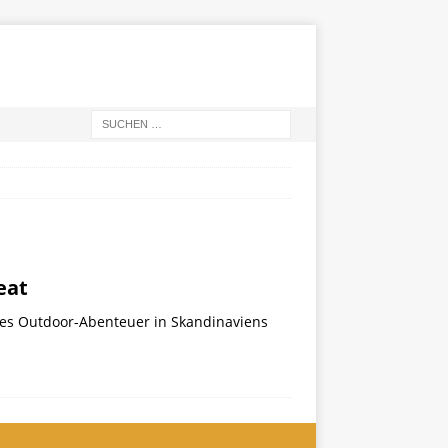
eat
es Outdoor-Abenteuer in Skandinaviens