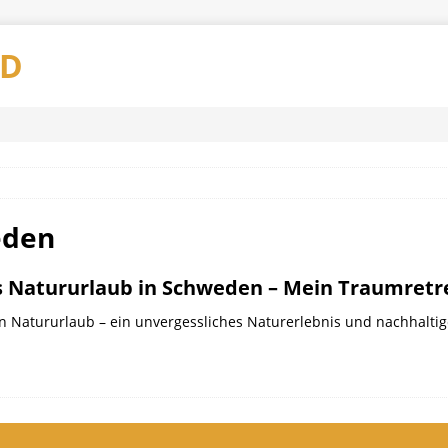
AD
eden
Natururlaub in Schweden – Mein Traumretr
Natururlaub – ein unvergessliches Naturerlebnis und nachhaltig