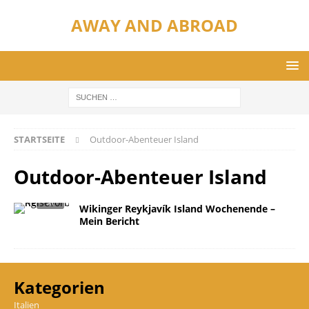
AWAY AND ABROAD
STARTSEITE
Outdoor-Abenteuer Island
Outdoor-Abenteuer Island
Wikinger Reykjavík Island Wochenende –
Mein Bericht
Kategorien
Italien