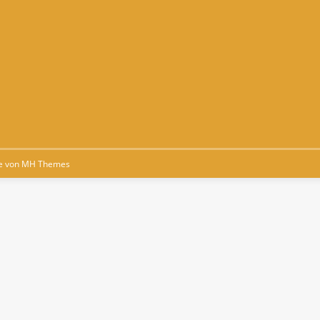
e von
MH Themes