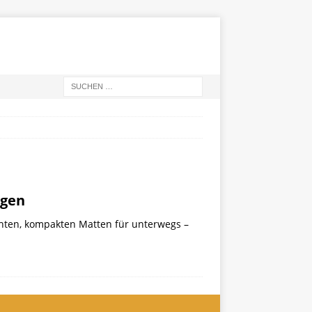
ngen
chten, kompakten Matten für unterwegs –