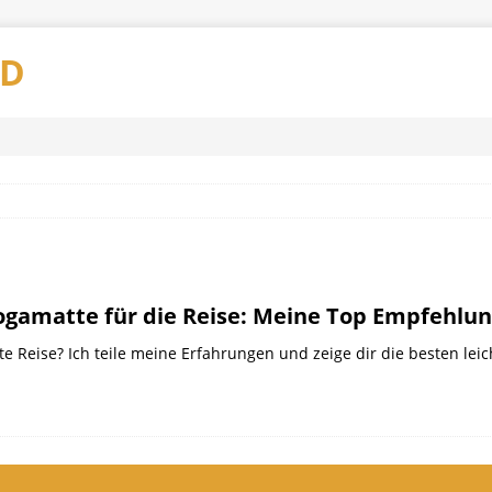
AD
ogamatte für die Reise: Meine Top Empfehlu
e Reise? Ich teile meine Erfahrungen und zeige dir die besten lei