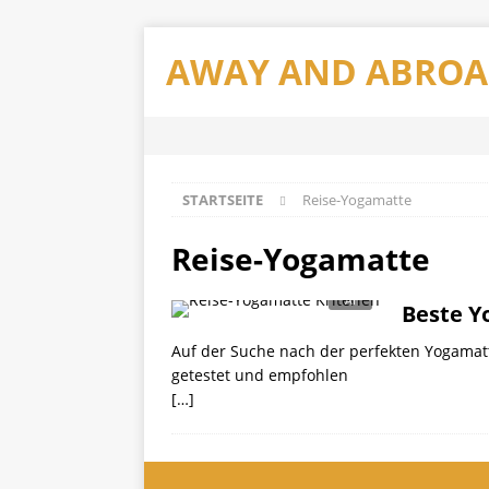
AWAY AND ABRO
STARTSEITE
Reise-Yogamatte
Reise-Yogamatte
Beste Y
Auf der Suche nach der perfekten Yogamatt
getestet und empfohlen
[…]