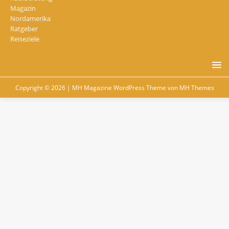
Magazin
Nordamerika
Ratgeber
Reiseziele
Copyright © 2026 | MH Magazine WordPress Theme von
MH Themes