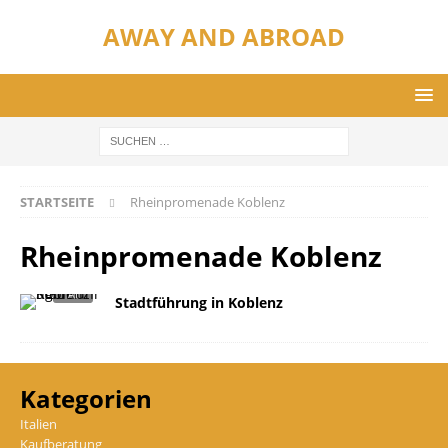
AWAY AND ABROAD
STARTSEITE
Rheinpromenade Koblenz
Rheinpromenade Koblenz
Stadtführung in Koblenz
Kategorien
Italien
Kaufberatung