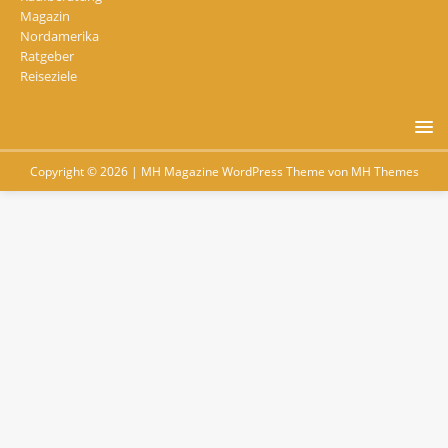
Magazin
Nordamerika
Ratgeber
Reiseziele
Copyright © 2026 | MH Magazine WordPress Theme von
MH Themes