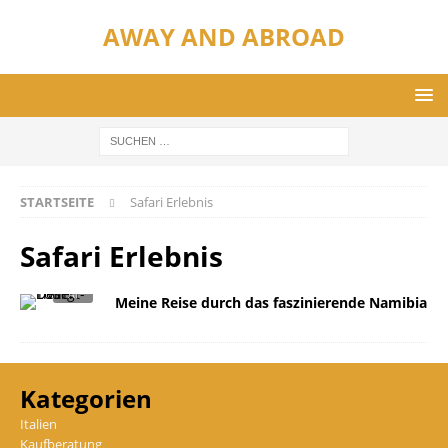
AWAY AND ABROAD
STARTSEITE
Safari Erlebnis
Safari Erlebnis
Meine Reise durch das faszinierende Namibia
Kategorien
Italien
Kaufberatung