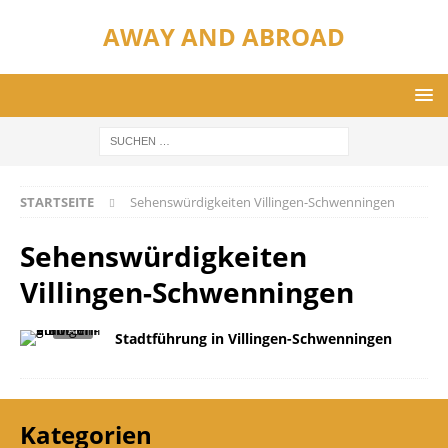
AWAY AND ABROAD
STARTSEITE
Sehenswürdigkeiten Villingen-Schwenningen
Sehenswürdigkeiten
Villingen-Schwenningen
Stadtführung in Villingen-Schwenningen​
Kategorien