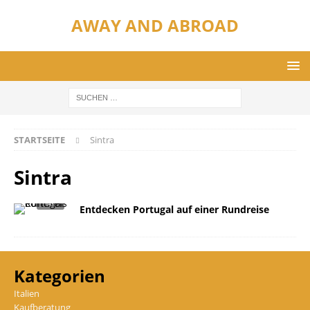
AWAY AND ABROAD
STARTSEITE
Sintra
Sintra
Entdecken Portugal auf einer Rundreise
Kategorien
Italien
Kaufberatung