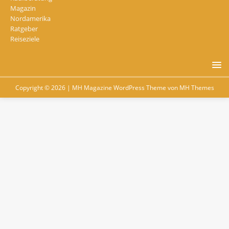
Magazin
Nordamerika
Ratgeber
Reiseziele
Copyright © 2026 | MH Magazine WordPress Theme von
MH Themes