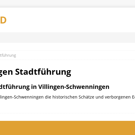
AD
dtführung
gen Stadtführung
dtführung in Villingen-Schwenningen​
illingen-Schwenningen die historischen Schätze und verborgenen Ec