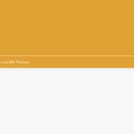
e von
MH Themes