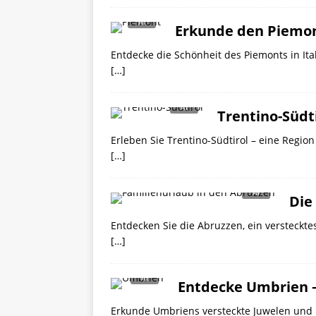
Erkunde den Piemo
Entdecke die Schönheit des Piemonts in Ita
[…]
Trentino-Südt
Erleben Sie Trentino-Südtirol – eine Regio
[…]
Die
Entdecken Sie die Abruzzen, ein versteckte
[…]
Entdecke Umbrien –
Erkunde Umbriens versteckte Juwelen und k