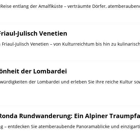
er Reise entlang der Amalfiküste – verträumte Dörfer, atemberaub
riaul-Julisch Venetien
Friaul-Julisch Venetien – von Kulturreichtum bis hin zu kulinaris
önheit der Lombardei
würdigkeiten der Lombardei und erleben Sie ihre reiche Kultur s
 Ronda Rundwanderung: Ein Alpiner Traumpf
g – entdecken Sie atemberaubende Panoramablicke und einzigarti