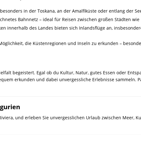
 besonders in der Toskana, an der Amalfiküste oder entlang der Se
ichnetes Bahnnetz – ideal für Reisen zwischen großen Städten wie
ken innerhalb des Landes bieten sich Inlandsflüge an, insbesonder
glichkeit, die Küstenregionen und Inseln zu erkunden – besonder
Vielfalt begeistert. Egal ob du Kultur, Natur, gutes Essen oder Ent
 bequem erkunden und dabei unvergessliche Erlebnisse sammeln. P
igurien
 Riviera, und erleben Sie unvergesslichen Urlaub zwischen Meer, K